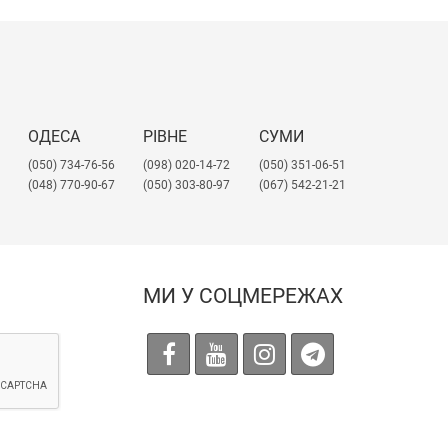
ОДЕСА
РІВНЕ
СУМИ
(050) 734-76-56
(098) 020-14-72
(050) 351-06-51
(048) 770-90-67
(050) 303-80-97
(067) 542-21-21
МИ У СОЦМЕРЕЖАХ