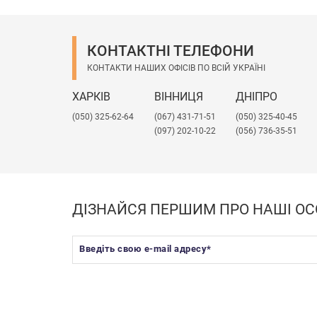
КОНТАКТНІ ТЕЛЕФОНИ
КОНТАКТИ НАШИХ ОФІСІВ ПО ВСІЙ УКРАЇНІ
ХАРКІВ
ВІННИЦЯ
ДНІПРО
(050) 325-62-64
(067) 431-71-51
(050) 325-40-45
(097) 202-10-22
(056) 736-35-51
ДІЗНАЙСЯ ПЕРШИМ ПРО НАШІ ОС
Введіть свою e-mail адресу
*