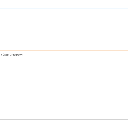
айний текст!