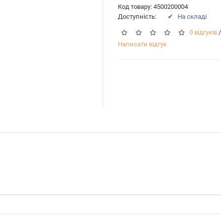
Код товару: 4500200004
Доступність:
✔ На складі
0 відгуків
/
Написати відгук