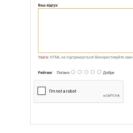
Ваш відгук
Увага:
HTML не підтримується! Використовуйте звич
Рейтинг
Погано
Добре