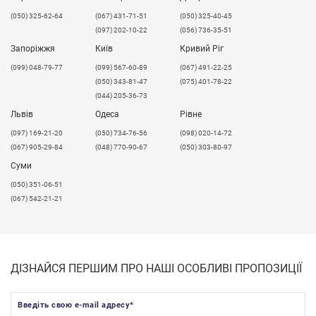
(050) 325-62-64
(067) 431-71-51
(050) 325-40-45
(097) 202-10-22
(056) 736-35-51
Запоріжжя
Київ
Кривий Ріг
(099) 048-79-77
(099) 567-60-89
(067) 491-22-25
(050) 343-81-47
(075) 401-78-22
(044) 205-36-73
Львів
Одеса
Рівне
​(097) 169-21-20
(050) 734-76-56
(098) 020-14-72
(067) 905-29-84
(048) 770-90-67
(050) 303-80-97
Суми
(050) 351-06-51
(067) 542-21-21
ДІЗНАЙСЯ ПЕРШИМ ПРО НАШІ ОСОБЛИВІ ПРОПОЗИЦІЇ
Введіть свою e-mail адресу
*