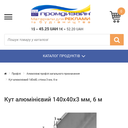
0
45.25 UAH
1$
=
1€
=
52.20 UAH
КАТАЛОГ ПРОДУКТІВ
Профілі
Алюмінієві профілі загального призначення
Кут алюмінієвий 140х40, стінка 3 мм, 6 м
Кут алюмінієвий 140х40х3 мм, 6 м