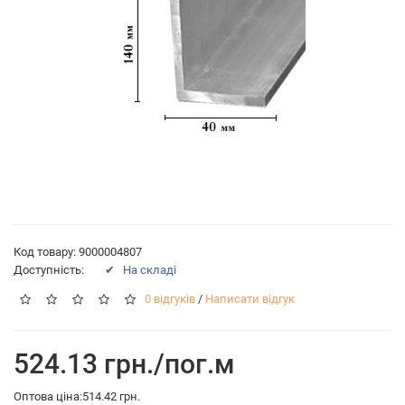
Код товару: 9000004807
Доступність:
✔ На складі
0 відгуків
/
Написати відгук
524.13 грн./пог.м
Оптова ціна:514.42 грн.