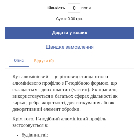
Кількість
пог.м
Сума:
0.00 грн.
Додати у кошик
Швидке замовлення
Опис
Відгуки (0)
Кут алюмінієвий – це різновид стандартного
алюмінієвого профілю з Г-подібною формою, що
складається з двох пластин (частин). Як правило,
використовується в багатьох сферах діяльності як
каркас, ребра жорсткості, для стикування або як
декоративний елемент обробки.
Крім того, Г-подібний алюмінієвий профіль
застосовується в:
будівництві;