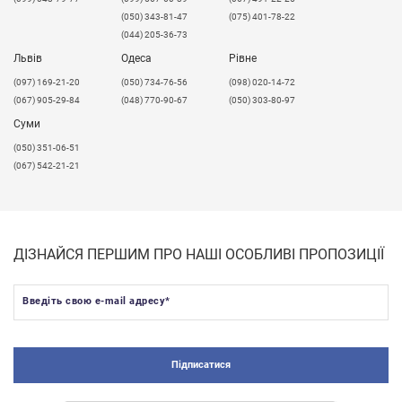
(050) 343-81-47
(075) 401-78-22
(044) 205-36-73
Львів
Одеса
Рівне
​(097) 169-21-20
(050) 734-76-56
(098) 020-14-72
(067) 905-29-84
(048) 770-90-67
(050) 303-80-97
Суми
(050) 351-06-51
(067) 542-21-21
ДІЗНАЙСЯ ПЕРШИМ ПРО НАШІ ОСОБЛИВІ ПРОПОЗИЦІЇ
Введіть свою e-mail адресу
*
Підписатися