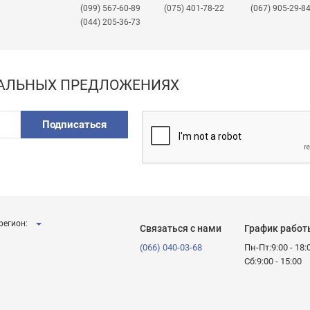
(099) 567-60-89
(075) 401-78-22
(067) 905-29-8
(044) 205-36-73
ИАЛЬНЫХ ПРЕДЛОЖЕНИЯХ
Подписаться
регион:
Связаться с нами
График работ
(066) 040-03-68
Пн-Пт:9:00 - 18:
Сб:9:00 - 15:00