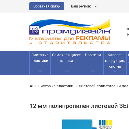
Обратная связь
Ваш регион:
1
1
Листовые
Самоклеящиеся
Профили
Клеевая
пластики
плёнки
продукция,
скотчи
Листовые пластики
Листовой полиэтилен и по
12 мм полипропилен листовой ЗЕ