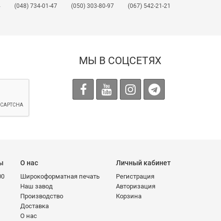
4
(048) 734-01-47
(050) 303-80-97
(067) 542-21-21
МЫ В СОЦСЕТЯХ
ы
О нас
Личный кабинет
00
Широкоформатная печать
Регистрация
Наш завод
Авторизация
Производство
Корзина
Доставка
О нас