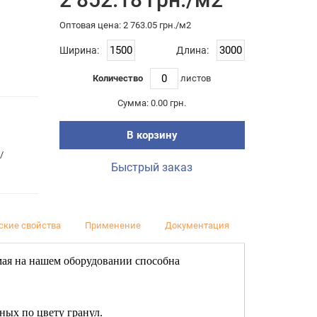
Оптовая цена: 2 763.05 грн./м2
Ширина:
Длина:
Количество
листов
Сумма:
0.00 грн.
В корзину
/
Быстрый заказ
ские свойства
Применение
Документация
Отзывы (0)
мая на нашем оборудовании способна
ных по цвету гранул.