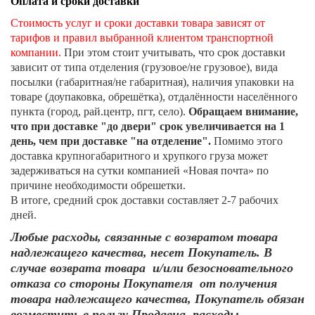
Оплата и сроки доставки
Стоимость услуг и сроки доставки товара зависят от
тарифов и правил выбранной клиентом транспортной
компании.
При этом стоит учитывать, что срок доставки
зависит от типа отделения (грузовое/не грузовое), вида
посылки (габаритная/не габаритная), наличия упаковки на
товаре (доупаковка, обрешётка), отдалённости населённого
пункта (город, рай.центр, пгт, село).
Обращаем внимание,
что при доставке "до двери" срок увеличивается на 1
день, чем при доставке "на отделение".
Помимо этого
доставка крупногабаритного и хрупкого груза может
задерживаться на сутки компанией «Новая почта» по
причине необходимости обрешетки.
В итоге, средний срок доставки составляет 2-7 рабочих
дней.
Любые расходы, связанные с возвратом товара
надлежащего качества, несет Покупатель. В
случае возврата товара и/или безосновательного
отказа со стороны Покупателя от получения
товара надлежащего качества, Покупатель обязан
возместить в пользу Продавца расходы,