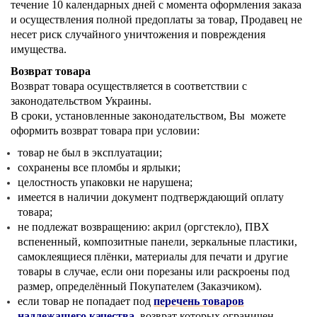
течение 10 календарных дней с момента оформления заказа
и осуществления полной предоплаты за товар, Продавец не
несет риск случайного уничтожения и повреждения
имущества.
Возврат товара
Возврат товара осуществляется в соответствии с
законодательством Украины.
В сроки, установленные законодательством, Вы можете
оформить возврат товара при условии:
товар не был в эксплуатации;
сохранены все пломбы и ярлыки;
целостность упаковки не нарушена;
имеется в наличии документ подтверждающий оплату
товара;
не подлежат возвращению: акрил (оргстекло), ПВХ
вспененный, композитные панели, зеркальные пластики,
самоклеящиеся плёнки, материалы для печати и другие
товары в случае, если они порезаны или раскроены под
размер, определённый Покупателем (Заказчиком).
если товар не попадает под
перечень товаров
надлежащего качества
, возврат которых ограничен