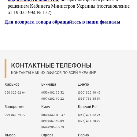
решением Кабинета Министров Украины (постановление
от 19.03.1994 № 172).
Для возврата товара обращайтесь в наши филиалы
КОНТАКТНЫЕ ТЕЛЕФОНЫ
КОНТАКТЫ НАШИХ ОФИСОВ ПО ВСЕЙ УКРАИНЕ
Харьков
Винница
Днепр
050-325-62-64
(050) 402-95-52
(050) 325-40-45
(097) 202-10-22
(056) 736-35-51
Запорожье
Киев
Кривой Рог
099-048-79-77
(050) 343- 81- 47
(067) 491-22-25
(099) 567-60-89
(075) 401-78-22
(044) 205-36-73
Львов
Одесса
Ровно