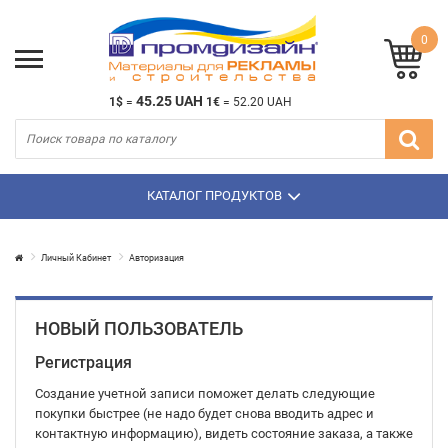
0
45.25 UAH
1$
=
1€
=
52.20 UAH
КАТАЛОГ ПРОДУКТОВ
Личный Кабинет
Авторизация
НОВЫЙ ПОЛЬЗОВАТЕЛЬ
Регистрация
Создание учетной записи поможет делать следующие
покупки быстрее (не надо будет снова вводить адрес и
контактную информацию), видеть состояние заказа, а также