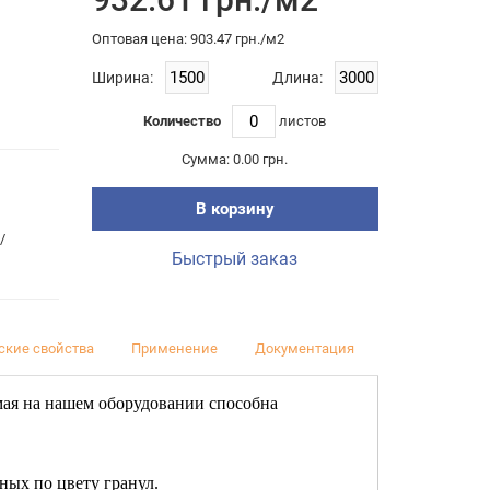
Оптовая цена: 903.47 грн./м2
Ширина:
Длина:
Количество
листов
Сумма:
0.00 грн.
В корзину
/
Быстрый заказ
ские свойства
Применение
Документация
Отзывы (0)
мая на нашем оборудовании способна
ных по цвету гранул.