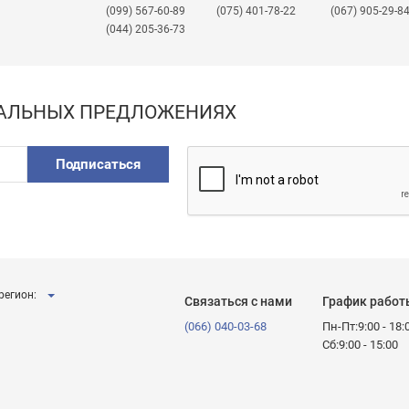
(099) 567-60-89
(075) 401-78-22
(067) 905-29-8
(044) 205-36-73
ИАЛЬНЫХ ПРЕДЛОЖЕНИЯХ
Подписаться
регион:
Связаться с нами
График работ
(066) 040-03-68
Пн-Пт:9:00 - 18:
Сб:9:00 - 15:00