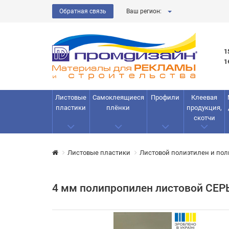
Обратная связь
Ваш регион:
1
1
Листовые
Самоклеящиеся
Профили
Клеевая
пластики
плёнки
продукция,
скотчи
Листовые пластики
Листовой полиэтилен и по
4 мм полипропилен листовой СЕ