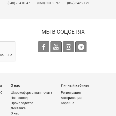
4
(048) 734-01-47
(050) 303-80-97
(067) 542-21-21
МЫ В СОЦСЕТЯХ
ы
О нас
Личный кабинет
00
Широкоформатная печать
Регистрация
Наш завод
Авторизация
Производство
Корзина
Доставка
О нас