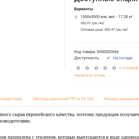
Варианты
1500х3000 мм, вес - 17.28 кг
932.61 грн./м2
Оптовая цена: 903.47 грн./м2
Код товара: 9000002664
Доступность:
✔ На складе
0 отзывов
Написать отзыв
актеристики
Таблица различий PPC и PE-100
Физико-механиче
чного сырья европейского качества, поэтому продукция получае
изводителями.
ров пропилена с этиленом, которые выпускаются в виде однород