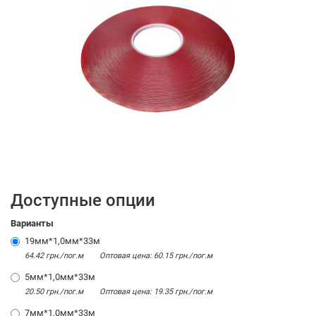
Доступные опции
Варианты
19мм*1,0мм*33м
64.42 грн./пог.м
Оптовая цена: 60.15 грн./пог.м
5мм*1,0мм*33м
20.50 грн./пог.м
Оптовая цена: 19.35 грн./пог.м
7мм*1,0мм*33м