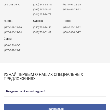
099-048-79-77
(050) 343- 81- 47
(067) 491-22-25
(099) 567-60-89
(075) 401-78-22
(044) 205-36-73
Львов
Одесса
Ровно
​(097) 169-21-20
(050) 734-76-56
(098) 020-14-72
(067) 905-29-84
(048) 734-01-47
(050) 303-80-97
Сумы
(050) 351-06-51
(067) 542-21-21
УЗНАЙ ПЕРВЫМ О НАШИХ СПЕЦИАЛЬНЫХ
ПРЕДЛОЖЕНИЯХ
Введите свой e-mail адрес
*
Подписаться