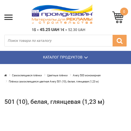
0
45.25 UAH
1$
=
1€
=
52.30 UAH
КАТАЛОГ ПРОДУКТОВ
Самоклеящиеся плёнки
Цветные плёнки
Avery 500 мономерная
Плёнка самоклеящаяся цветная Avery 501 (10), белая, глянцевая (1,23 м)
501 (10), белая, глянцевая (1,23 м)