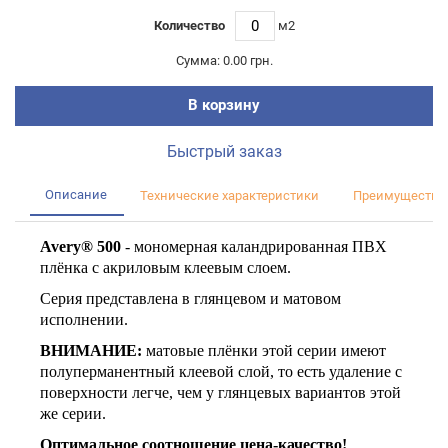
Количество
м2
Сумма:
0.00 грн.
В корзину
Быстрый заказ
Описание
Технические характеристики
Преимущества
Avery® 500
- мономерная каландрированная ПВХ
плёнка с акриловым клеевым слоем.
Серия представлена в глянцевом и матовом
исполнении.
ВНИМАНИЕ:
матовые плёнки этой серии имеют
полуперманентный клеевой слой, то есть удаление с
поверхности легче, чем у глянцевых вариантов этой
же серии.
Оптимальное соотношение цена-качество!