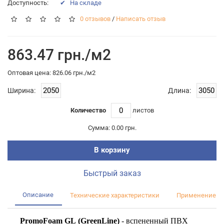
Доступность:
✔ На складе
0 отзывов
/
Написать отзыв
863.47 грн./м2
Оптовая цена: 826.06 грн./м2
Ширина:
Длина:
Количество
листов
Сумма:
0.00 грн.
В корзину
Быстрый заказ
Описание
Технические характеристики
Применение
PromoFoam GL (GreenLine)
- вспененный ПВХ