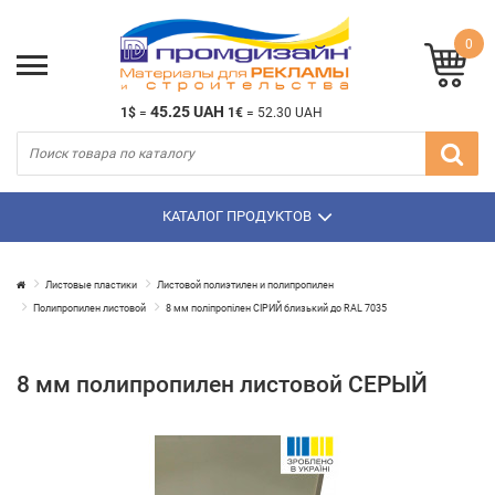
0
45.25 UAH
1$
=
1€
=
52.30 UAH
КАТАЛОГ ПРОДУКТОВ
Листовые пластики
Листовой полиэтилен и полипропилен
Полипропилен листовой
8 мм поліпропілен СІРИЙ близький до RAL 7035
8 мм полипропилен листовой СЕРЫЙ