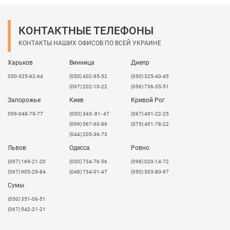
выпустить листы PromoPlast PP под заказ.
На выбор клиента: размер, цвет, наличие УФ-
КОНТАКТНЫЕ ТЕЛЕФОНЫ
стабилизатора, функциональные добавки и т.д.
КОНТАКТЫ НАШИХ ОФИСОВ ПО ВСЕЙ УКРАИНЕ
Минимальный заказ от 3-х тонн.
Харьков
Винница
Днепр
В процессе производства соблюдается контроль
качества и производятся собственные испытания
050-325-62-64
(050) 402-95-52
(050) 325-40-45
продукции. PromoPlast PP имеет все необходимые
(097) 202-10-22
(056) 736-35-51
сертификаты: ТУ, санитарно-эпидемиологические
Запорожье
Киев
Кривой Рог
заключения на продукцию и ТУ.
099-048-79-77
(050) 343- 81- 47
(067) 491-22-25
(099) 567-60-89
(075) 401-78-22
(044) 205-36-73
Львов
Одесса
Ровно
​(097) 169-21-20
(050) 734-76-56
(098) 020-14-72
(067) 905-29-84
(048) 734-01-47
(050) 303-80-97
Сумы
(050) 351-06-51
(067) 542-21-21