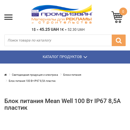
0
45.25 UAH
1$
=
1€
=
52.30 UAH
КАТАЛОГ ПРОДУКТОВ
Светодиодная продукция и электрика
Блоки питания
Блок питания 100 Вт IP67 8,5А пластик
Блок питания Mean Well 100 Вт IP67 8,5А
пластик