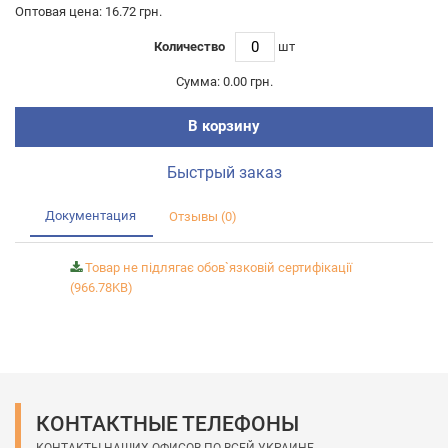
Оптовая цена: 16.72 грн.
Количество
шт
Сумма:
0.00 грн.
В корзину
Быстрый заказ
Документация
Отзывы (0)
Товар не підлягає обов`язковій сертифікації
(966.78KB)
КОНТАКТНЫЕ ТЕЛЕФОНЫ
КОНТАКТЫ НАШИХ ОФИСОВ ПО ВСЕЙ УКРАИНЕ