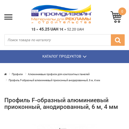
0
45.25 UAH
1$
=
1€
=
52.20 UAH
КАТАЛОГ ПРОДУКТОВ
Профили
Алюминиевые профили для композитных панелей
Профиль F-образный алюминиевый приоконный анодированный, 6 м, 4 мм
Профиль F-образный алюминиевый
приоконный, анодированный, 6 м, 4 мм