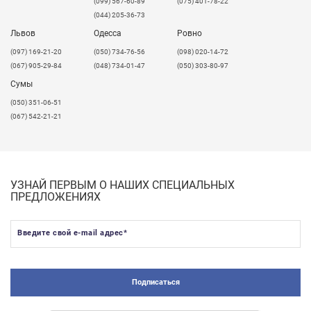
(099) 567-60-89
(075) 401-78-22
(044) 205-36-73
Львов
Одесса
Ровно
​(097) 169-21-20
(050) 734-76-56
(098) 020-14-72
(067) 905-29-84
(048) 734-01-47
(050) 303-80-97
Сумы
(050) 351-06-51
(067) 542-21-21
УЗНАЙ ПЕРВЫМ О НАШИХ СПЕЦИАЛЬНЫХ
ПРЕДЛОЖЕНИЯХ
Введите свой e-mail адрес
*
Подписаться