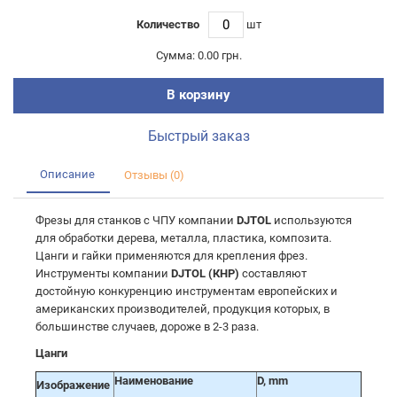
Количество
шт
Сумма:
0.00 грн.
В корзину
Быстрый заказ
Описание
Отзывы (0)
Фрезы для станков с ЧПУ компании
DJTOL
используются
для обработки дерева, металла, пластика, композита.
Цанги и гайки применяются для крепления фрез.
Инструменты компании
DJTOL (КНР)
составляют
достойную конкуренцию инструментам европейских и
американских производителей, продукция которых, в
большинстве случаев, дороже в 2-3 раза.
Цанги
Наименование
D, mm
Изображение