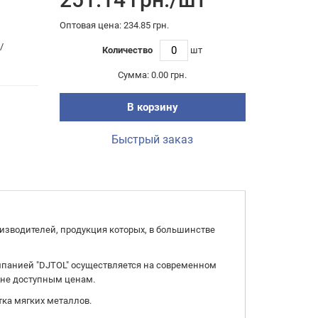
Оптовая цена: 234.85 грн.
/
Количество
шт
Сумма:
0.00 грн.
В корзину
Быстрый заказ
зводителей, продукция которых, в большинстве
мпанией "DJTOL" осуществляется на современном
лне доступным ценам.
тка мягких металлов.