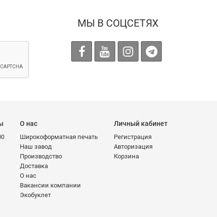
МЫ В СОЦСЕТЯХ
ы
О нас
Личный кабинет
00
Широкоформатная печать
Регистрация
Наш завод
Авторизация
Производство
Корзина
Доставка
О нас
Вакансии компании
Экобуклет