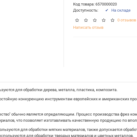
Код товара: 6570000020
Доступность:
✔ На складе
0 отзывов
Написать отзыв
зуются для обработки дерева, металла, пластика, композита.
остойную конкуренцию инструментам европейских и американских прои
ество" обычно является определяющим. Процесс производства фрез ко
риалов, что позволяет изготавливать качественную продукцию по впо
ользуются для обработки мягких материалов, также допускается обрабо
используются для обработки твердых материалов и цветных металлов.