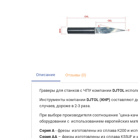
Описание
Отзывы (0)
Граверы для станков с ЧПУ компании
DJTOL
исполь
Инструменты компании
DJTOL (КНР)
составляют д
случаев, дороже в 2-3 раза.
При выборе производителя соотношение "цена-кач
оборудовании с использованием европейских мате
Серия A
- фрезы изготовлены из сплава K200 и исп
Серия AA
– фрезы изготовлены из сплава K55UF и 