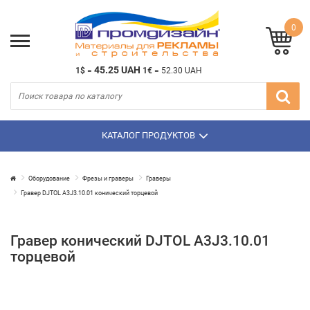
0
45.25 UAH
1$
=
1€
=
52.30 UAH
КАТАЛОГ ПРОДУКТОВ
Оборудование
Фрезы и граверы
Граверы
Гравер DJTOL A3J3.10.01 конический торцевой
Гравер конический DJTOL A3J3.10.01
торцевой