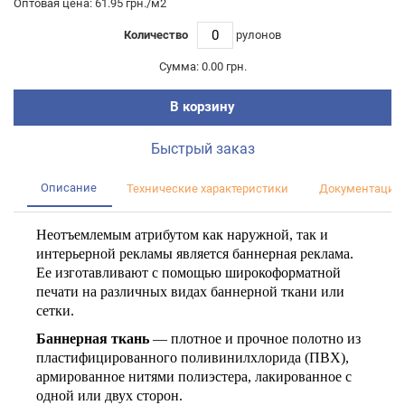
Оптовая цена: 61.95 грн./м2
Количество
рулонов
Сумма:
0.00 грн.
В корзину
Быстрый заказ
Описание
Технические характеристики
Документация
Неотъемлемым атрибутом как наружной, так и
интерьерной рекламы является баннерная реклама.
Ее изготавливают с помощью широкоформатной
печати на различных видах баннерной ткани или
сетки.
Баннерная ткань
— плотное и прочное полотно из
пластифицированного поливинилхлорида (ПВХ),
армированное нитями полиэстера, лакированное с
одной или двух сторон.