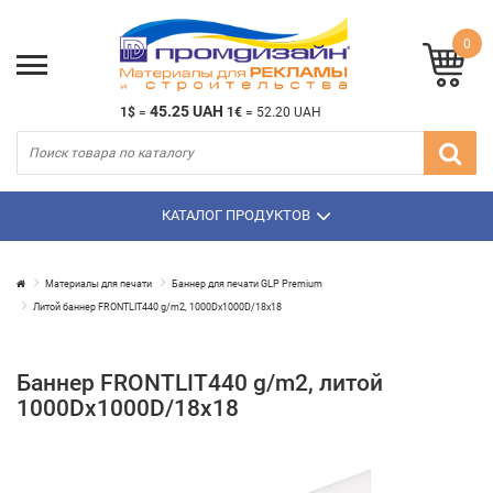
0
45.25 UAH
1$
=
1€
=
52.20 UAH
КАТАЛОГ ПРОДУКТОВ
Материалы для печати
Баннер для печати GLP Premium
Литой баннер FRONTLIT440 g/m2, 1000Dх1000D/18х18
Баннер FRONTLIT440 g/m2, литой
1000Dх1000D/18х18