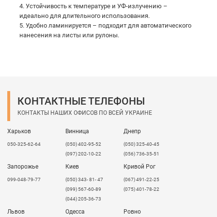
4. Устойчивость к температуре и УФ-излучению –
идеально для длительного использования.
5. Удобно ламинируется – подходит для автоматического
нанесения на листы или рулоны.
КОНТАКТНЫЕ ТЕЛЕФОНЫ
КОНТАКТЫ НАШИХ ОФИСОВ ПО ВСЕЙ УКРАИНЕ
Харьков
Винница
Днепр
050-325-62-64
(050) 402-95-52
(050) 325-40-45
(097) 202-10-22
(056) 736-35-51
Запорожье
Киев
Кривой Рог
099-048-79-77
(050) 343- 81- 47
(067) 491-22-25
(099) 567-60-89
(075) 401-78-22
(044) 205-36-73
Львов
Одесса
Ровно