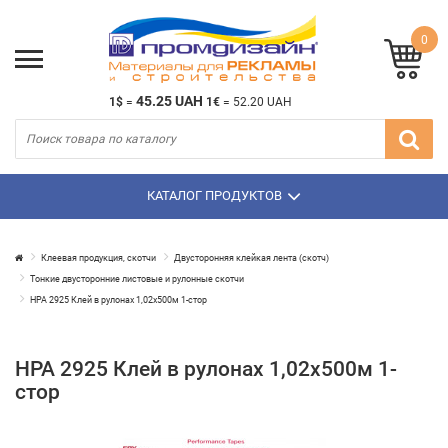
0
45.25 UAH
1$
=
1€
=
52.20 UAH
КАТАЛОГ ПРОДУКТОВ
Клеевая продукция, скотчи
Двусторонняя клейкая лента (скотч)
Тонкие двусторонние листовые и рулонные скотчи
HPA 2925 Клей в рулонах 1,02х500м 1-стор
HPA 2925 Клей в рулонах 1,02х500м 1-
стор