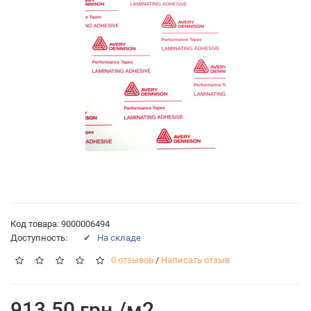
Код товара: 9000006494
Доступность:
✔ На складе
0 отзывов
/
Написать отзыв
913.50 грн./м2