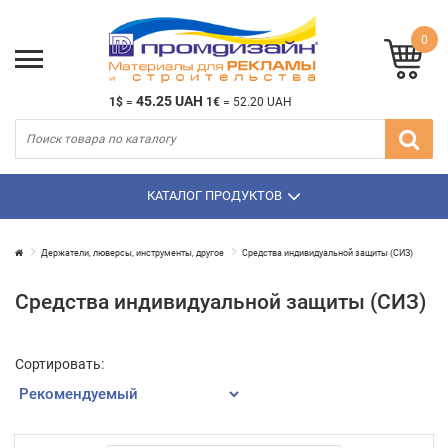
0
45.25 UAH
1$
=
1€
=
52.20 UAH
КАТАЛОГ ПРОДУКТОВ
Держатели, люверсы, инструменты, другое
Средства индивидуальной защиты (СИЗ)
Средства индивидуальной защиты (СИЗ)
Сортировать: