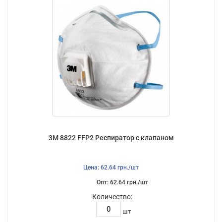
3М 8822 FFP2 Респиратор c клапаном
Цена: 62.64 грн./шт
Опт: 62.64 грн./шт
Количество:
шт