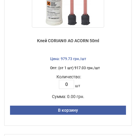
Клей CORIAN® AO ACORN 50ml
Цена: 979.73 грн./шт
Опт: (от 1 шт) 917.03 грн./шт
Количество:
шт
Сумма:
0.00 грн.
В корзину