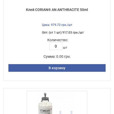
Клей CORIAN® AN ANTHRACITE 50ml
Цена: 979.73 грн./шт
Опт: (от 1 шт) 917.03 грн./шт
Количество:
шт
Сумма:
0.00 грн.
В корзину