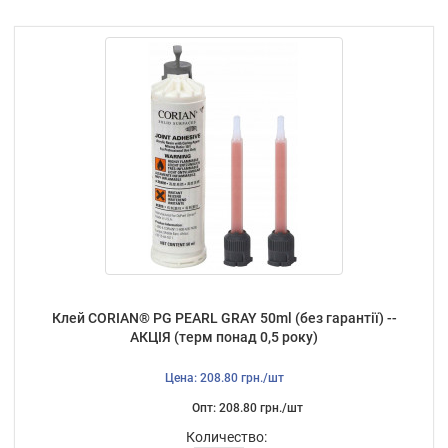
Клей CORIAN® PG PEARL GRAY 50ml (без гарантії) --
АКЦІЯ (терм понад 0,5 року)
Цена: 208.80 грн./шт
Опт: 208.80 грн./шт
Количество: