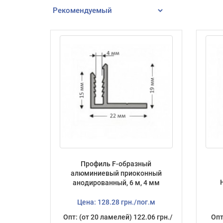
Профиль F-образный
алюминиевый приоконный
анодированный, 6 м, 4 мм
Цена: 128.28 грн./пог.м
Опт: (от 20 ламелей) 122.06 грн./
Опт