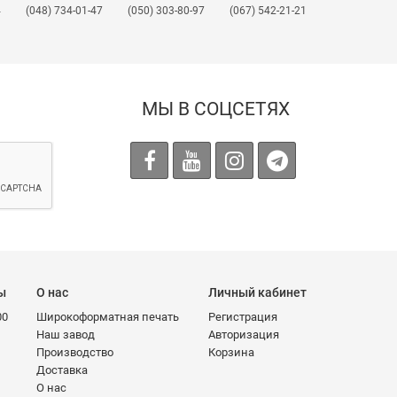
4
(048) 734-01-47
(050) 303-80-97
(067) 542-21-21
МЫ В СОЦСЕТЯХ
ы
О нас
Личный кабинет
00
Широкоформатная печать
Регистрация
Наш завод
Авторизация
Производство
Корзина
Доставка
О нас