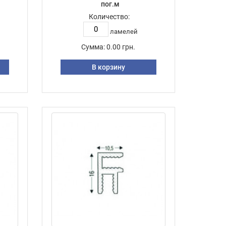
пог.м
Количество:
ламелей
Сумма:
0.00 грн.
В корзину