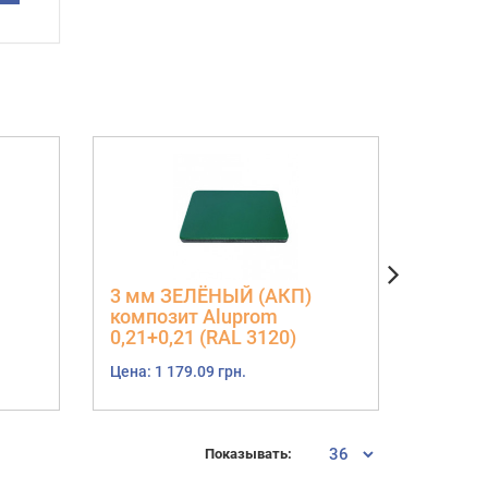
3 мм ЗЕЛЁНЫЙ (АКП)
3 мм 
композит Aluprom
компо
0,21+0,21 (RAL 3120)
0,21+0
Цена: 1 179.09 грн.
Цена: 1 
Показывать: