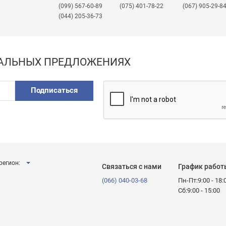
(099) 567-60-89
(075) 401-78-22
(067) 905-29-8
(044) 205-36-73
ИАЛЬНЫХ ПРЕДЛОЖЕНИЯХ
Подписаться
регион:
Связаться с нами
График работ
(066) 040-03-68
Пн-Пт:9:00 - 18:
Сб:9:00 - 15:00