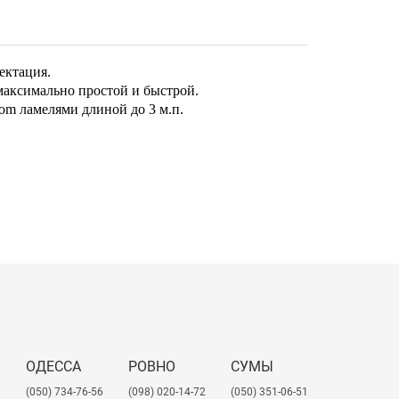
ектация.
максимально простой и быстрой.
om ламелями длиной до 3 м.п.
ОДЕССА
РОВНО
СУМЫ
0
(050) 734-76-56
(098) 020-14-72
(050) 351-06-51