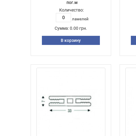
пог.м
Количество:
ламелей
Сумма:
0.00 грн.
В корзину