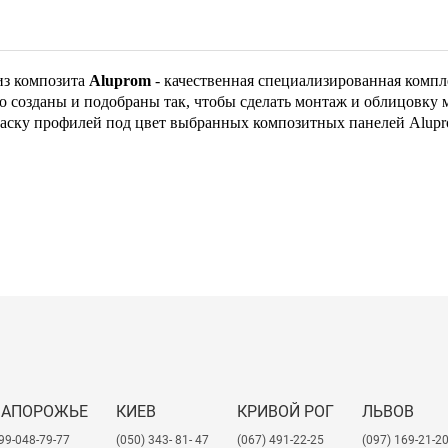
из композита
Aluprom
- качественная специализированная компл
созданы и подобраны так, чтобы сделать монтаж и облицовку 
раску профилей под цвет выбранных композитных панелей Alupr
ЗАПОРОЖЬЕ
КИЕВ
КРИВОЙ РОГ
ЛЬВОВ
99-048-79-77
(050) 343- 81- 47
(067) 491-22-25
​(097) 169-21-2