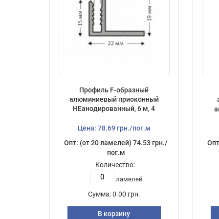
Профиль F-образный
алюминиевый приоконный
НЕанодированный, 6 м, 4
а
мм
Цена: 78.69 грн./пог.м
Опт: (от 20 ламелей) 74.53 грн./
Опт
пог.м
Количество:
ламелей
Сумма:
0.00 грн.
В корзину