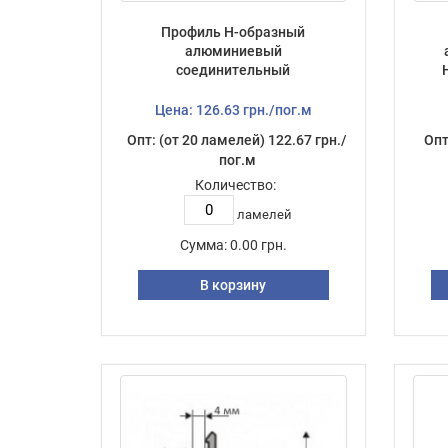
Профиль Н-образный
алюминиевый
соединительный
НЕанодированный, 6 м, 3
мм
Цена: 126.63 грн./пог.м
Опт: (от 20 ламелей) 122.67 грн./
Опт
пог.м
Количество:
ламелей
Сумма:
0.00 грн.
В корзину