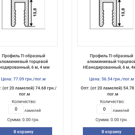
Профиль П-образный
Профиль П-образный
алюминиевый торцевой
алюминиевый торцево
нодированный, 6 м, 4 мм
НЕанодированный, 6 м, 
Цена: 77.09 грн./пог.м
Цена: 56.54 грн./пог.м
: (от 20 ламелей) 74.68 грн./
Опт: (от 20 ламелей) 54.78 
пог.м
пог.м
Количество:
Количество:
ламелей
ламелей
Сумма:
0.00 грн.
Сумма:
0.00 грн.
В корзину
В корзину