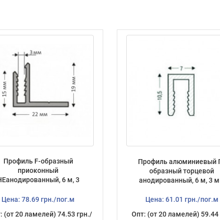
Профиль F-образный
Профиль алюминиевый 
приоконный
образный торцевой
НЕанодированный, 6 м, 3
анодированный, 6 м, 3 
мм
Цена: 78.69 грн./пог.м
Цена: 61.01 грн./пог.м
: (от 20 ламелей) 74.53 грн./
Опт: (от 20 ламелей) 59.44 