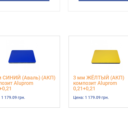
м СИНИЙ (Аваль) (АКП)
3 мм ЖЁЛТЫЙ (АКП)
позит Aluprom
композит Aluprom
+0,21
0,21+0,21
 1 179.09 грн.
Цена: 1 179.09 грн.