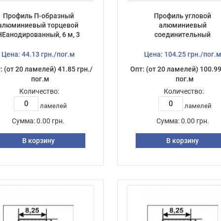
Профиль П-образный
Профиль угловой
алюминиевый торцевой
алюминиевый
НЕанодированный, 6 м, 3
соединительный
мм
анодированный, 6 м, 3
Цена: 44.13 грн./пог.м
Цена: 104.25 грн./пог.
: (от 20 ламелей) 41.85 грн./
Опт: (от 20 ламелей) 100.99
пог.м
пог.м
Количество:
Количество:
ламелей
ламелей
Сумма:
0.00 грн.
Сумма:
0.00 грн.
В корзину
В корзину