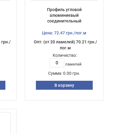
Профиль угловой
алюминиевый
соединительный
мм
НЕанодированый, 6 м, 3 мм
м
Цена: 72.47 грн./пог.м
 грн./
Опт: (от 20 ламелей) 70.21 грн./
пог.м
Количество:
ламелей
Сумма:
0.00 грн.
В корзину