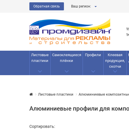
Обратная связь
Ваш регион:
1
1
Листовые
Самоклеящиеся
Профили
Клеевая
пластики
плёнки
продукция,
скотчи
Листовые пластики
Алюминиевые композитны
Алюминиевые профили для компо
Сортировать: