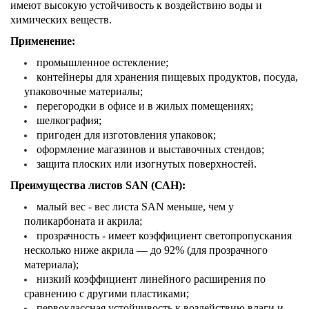
имеют высокую устойчивость к воздействию воды и
химических веществ.
Применение:
промышленное остекление;
контейнеры для хранения пищевых продуктов, посуда,
упаковочные материалы;
перегородки в офисе и в жилых помещениях;
шелкография;
пригоден для изготовления упаковок;
оформление магазинов и выставочных стендов;
защита плоских или изогнутых поверхностей.
Преимущества листов SAN (САН):
малый вес - вес листа SAN меньше, чем у
поликарбоната и акрила;
прозрачность - имеет коэффициент светопропускания
несколько ниже акрила — до 92% (для прозрачного
материала);
низкий коэффициент линейного расширения по
сравнению с другими пластиками;
первоклассная устойчивость к воздействию влаги и