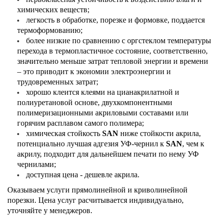
химических веществ;
легкость в обработке, порезке и формовке, поддается
термоформованию;
более низкие по сравнению с оргстеклом температуры
перехода в термопластичное состояние, соответственно,
значительно меньше затрат тепловой энергии и времени
– это приводит к экономии электроэнергии и
трудовременных затрат;
хорошо клеится клеями на цианакрилатной и
полиуретановой основе, двухкомпонентными
полимеризационными акриловыми составами или
горячим расплавом самого полимера;
химическая стойкость
SAN
ниже стойкости акрила,
потенциально лучшая адгезия УФ-чернил к
SAN
, чем к
акрилу, подходит для дальнейшем печати по нему УФ
чернилами;
доступная цена - дешевле акрила.
Оказываем услуги прямолинейной и криволинейной
порезки. Цена услуг расчитывается индивидуально,
уточняйте у менеджеров.