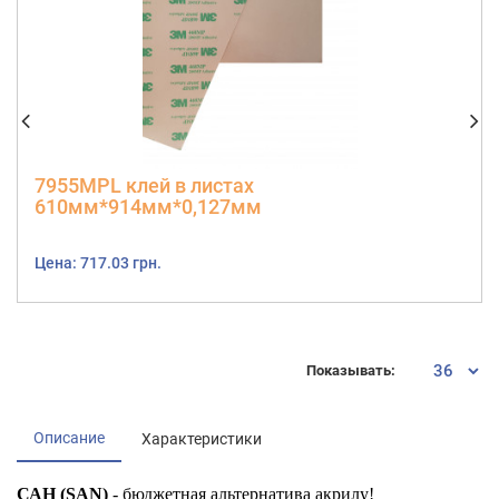
7955MPL клей в листах
610мм*914мм*0,127мм
Цена: 717.03 грн.
Показывать:
Описание
Характеристики
САН (SAN)
- бюджетная альтернатива акрилу!