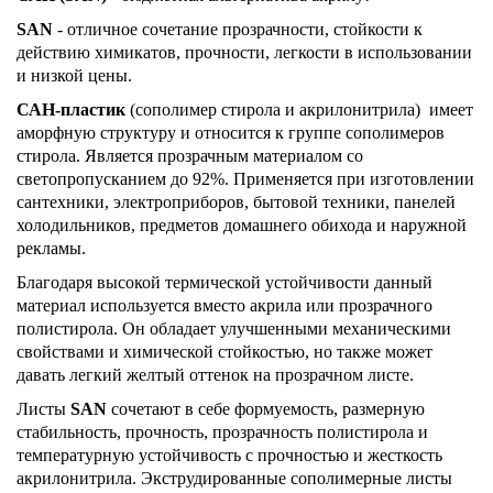
SAN
- отличное сочетание прозрачности, стойкости к
действию химикатов, прочности, легкости в использовании
и низкой цены.
САН-пластик
(сополимер стирола и акрилонитрила) имеет
аморфную структуру и относится к группе сополимеров
стирола. Является прозрачным материалом со
светопропусканием до 92%. Применяется при изготовлении
сантехники, электроприборов, бытовой техники, панелей
холодильников, предметов домашнего обихода и наружной
рекламы.
Благодаря высокой термической устойчивости данный
материал используется вместо акрила или прозрачного
полистирола. Он обладает улучшенными механическими
свойствами и химической стойкостью, но также может
давать легкий желтый оттенок на прозрачном листе.
Листы
SAN
сочетают в себе формуемость, размерную
стабильность, прочность, прозрачность полистирола и
температурную устойчивость с прочностью и жесткость
акрилонитрила. Экструдированные сополимерные листы