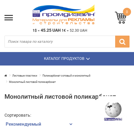
0
45.25 UAH
1$
=
1€
=
52.30 UAH
КАТАЛОГ ПРОДУКТОВ
Листовые пластики
Поликарбонат сотовый и монолитный
Монолитный листовой поликарбонат
Монолитный листовой поликарбонат
Сортировать: