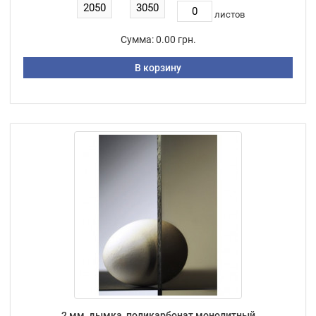
листов
Сумма:
0.00 грн.
В корзину
2 мм, дымка, поликарбонат монолитный