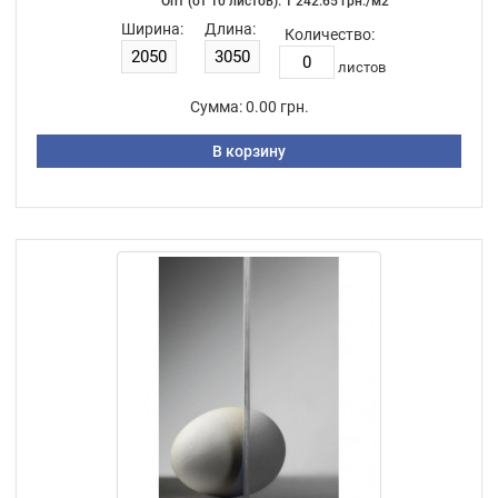
Опт (от 10 листов): 1 242.65 грн./м2
Ширина:
Длина:
Количество:
листов
Сумма:
0.00 грн.
В корзину