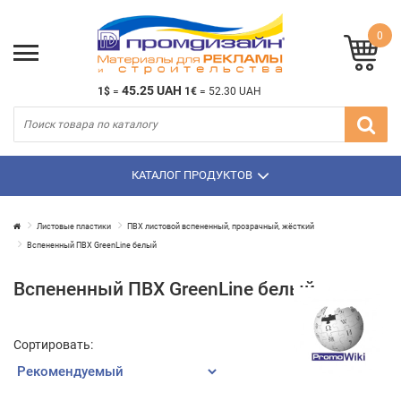
0
45.25 UAH
1$
=
1€
=
52.30 UAH
КАТАЛОГ ПРОДУКТОВ
Листовые пластики
ПВХ листовой вспененный, прозрачный, жёсткий
Вспененный ПВХ GreenLine белый
Вспененный ПВХ GreenLine белый
Сортировать: