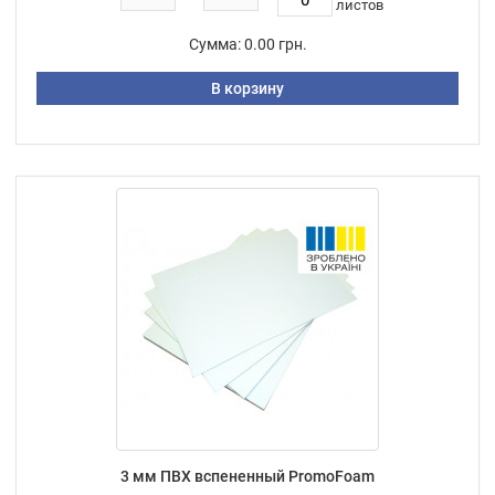
листов
Сумма:
0.00 грн.
В корзину
3 мм ПВХ вспененный PromoFoam