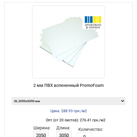
2 мм ПВХ вспененный PromoFoam
Цена: 288.93 грн./м2
Опт (от 20 листов): 276.41 грн./м2
Ширина:
Длина:
Количество: