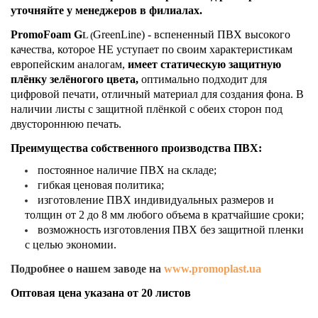
уточняйте у менеджеров в филиалах.
PromoFoam G
GreenLine) - вспененный ПВХ высокого
L
(
качества, которое НЕ уступает по своим характеристикам
европейским аналогам
,
имеет статическую защитную
плёнку зелёногого цвета
,
оптимально подходит для
цифровой печати, отличный материал для создания фона. В
наличии листы с защитной плёнкой с обеих сторон под
двустороннюю печать.
Преимущества собственного производства ПВХ:
постоянное наличие ПВХ на складе;
гибкая ценовая политика;
изготовление ПВХ индивидуальных размеров и
толщин от 2 до 8 мм любого объема в кратчайшие сроки;
возможность изготовления ПВХ без защитной пленки
с целью экономии.
Подробнее о нашем заводе на
www.promoplast.ua
​Оптовая цена указана от 20 листов