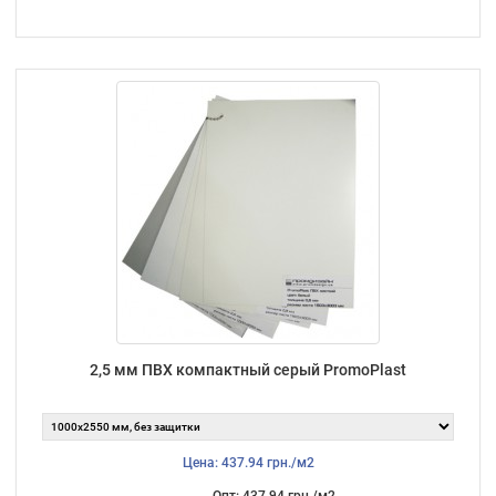
2,5 мм ПВХ компактный серый PromoPlast
Цена: 437.94 грн./м2
Опт: 437.94 грн./м2