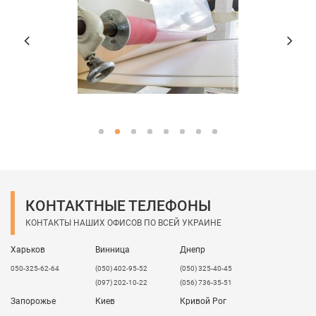
КОНТАКТНЫЕ ТЕЛЕФОНЫ
КОНТАКТЫ НАШИХ ОФИСОВ ПО ВСЕЙ УКРАИНЕ
Харьков
Винница
Днепр
050-325-62-64
(050) 402-95-52
(050) 325-40-45
(097) 202-10-22
(056) 736-35-51
Запорожье
Киев
Кривой Рог