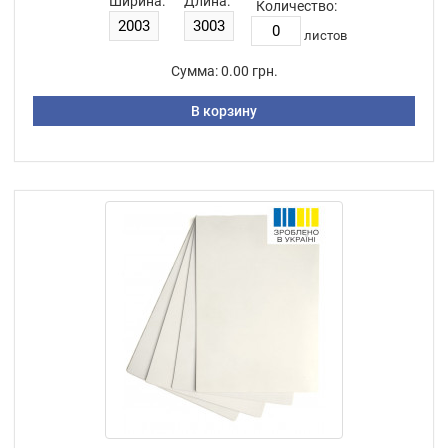
Ширина:
Длина:
Количество:
листов
Сумма:
0.00 грн.
В корзину