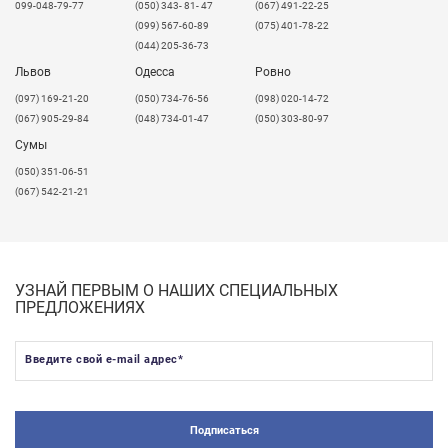
099-048-79-77
(050) 343- 81- 47
(067) 491-22-25
(099) 567-60-89
(075) 401-78-22
(044) 205-36-73
Львов
Одесса
Ровно
​(097) 169-21-20
(050) 734-76-56
(098) 020-14-72
(067) 905-29-84
(048) 734-01-47
(050) 303-80-97
Сумы
(050) 351-06-51
(067) 542-21-21
УЗНАЙ ПЕРВЫМ О НАШИХ СПЕЦИАЛЬНЫХ
ПРЕДЛОЖЕНИЯХ
Введите свой e-mail адрес
*
Подписаться