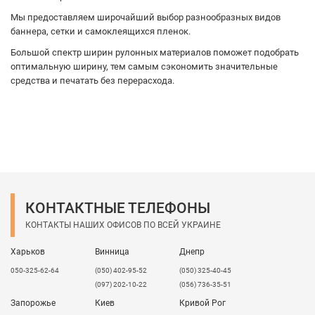
Мы предоставляем широчайший выбор разнообразных видов
баннера, сетки и самоклеящихся пленок.
Большой спектр ширин рулонных материалов поможет подобрать
оптимальную ширину, тем самым сэкономить значительные
средства и печатать без перерасхода.
КОНТАКТНЫЕ ТЕЛЕФОНЫ
КОНТАКТЫ НАШИХ ОФИСОВ ПО ВСЕЙ УКРАИНЕ
Харьков
Винница
Днепр
050-325-62-64
(050) 402-95-52
(050) 325-40-45
(097) 202-10-22
(056) 736-35-51
Запорожье
Киев
Кривой Рог