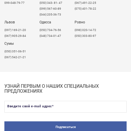
099-048-79-77
(050) 343- 81- 47
(067) 491-22-25
(099) 567-60-89
(075) 401-78-22
(044) 205-36-73
Львов
Одесса
Ровно
​(097) 169-21-20
(050) 734-76-56
(098) 020-14-72
(067) 905-29-84
(048) 734-01-47
(050) 303-80-97
Сумы
(050) 351-06-51
(067) 542-21-21
УЗНАЙ ПЕРВЫМ О НАШИХ СПЕЦИАЛЬНЫХ
ПРЕДЛОЖЕНИЯХ
Введите свой e-mail адрес
*
Подписаться