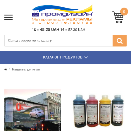
0
45.25 UAH
1$
=
1€
=
52.30 UAH
КАТАЛОГ ПРОДУКТОВ
Материалы для печати