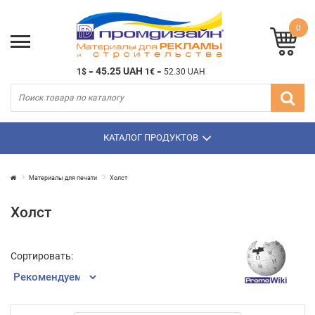
0
45.25 UAH
1$
=
1€
=
52.30 UAH
КАТАЛОГ ПРОДУКТОВ
Материалы для печати
Холст
Холст
Сортировать: