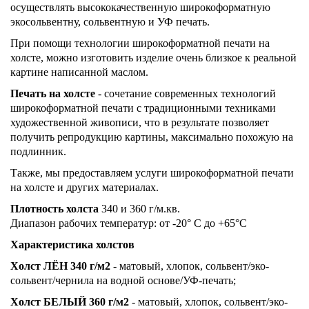
осуществлять высококачественную широкоформатную
экосольвентну, сольвентную и УФ печать.
При помощи технологии широкоформатной печати на
холсте, можно изготовить изделие очень близкое к реальной
картине написанной маслом.
Печать на холсте
- сочетание современных технологий
широкоформатной печати с традиционными техниками
художественной живописи, что в результате позволяет
получить репродукцию картины, максимально похожую на
подлинник.
Также, мы предоставляем услуги широкоформатной печати
на холсте и других материалах.
Плотность холста
340 и 360 г/м.кв.
Диапазон рабочих температур: от -20° C до +65°C
Характеристика холстов
Холст ЛЁН 340 г/м2
- матовый, хлопок, сольвент/эко-
сольвент/чернила на водной основе/УФ-печать;
Холст БЕЛЫЙ 360 г/м2
- матовый, хлопок, сольвент/эко-