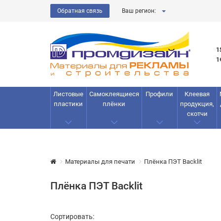
Обратная связь
Ваш регион:
1
1
Листовые
Самоклеящиеся
Профили
Клеевая
пластики
плёнки
продукция,
скотчи
Материалы для печати
Плёнка ПЭТ Backlit
Плёнка ПЭТ Backlit
Сортировать: