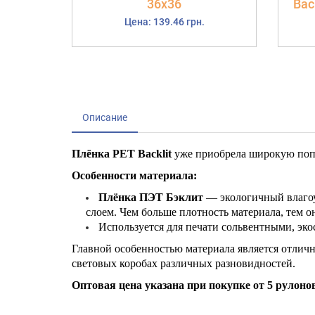
36х36
Back
Цена: 139.46 грн.
Описание
Плёнка
PET
Backlit
уже приобрела широкую попу
Особенности материала:
Плёнка ПЭТ Бэклит
— экологичный влагоу
слоем. Чем больше плотность материала, тем о
Используется для печати сольвентными, эко
Главной особенностью материала является отлич
световых коробах различных разновидностей.
Оптовая цена указана при покупке от 5 рулоно