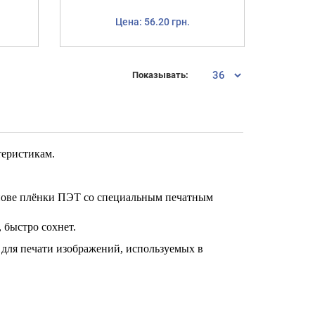
Цена: 56.20 грн.
Показывать:
теристикам.
снове плёнки ПЭТ со специальным печатным
 быстро сохнет.
о для печати изображений, используемых в