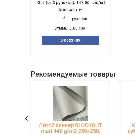
Опт (от 5 рулонов): 147.06 грн./м2
Количество:
рулонов
Сумма:
0.00 грн.
В корзину
Рекомендуемые товары
Литой баннер BLOCKOUT
K
matt 440 g/m2 250х250,
су