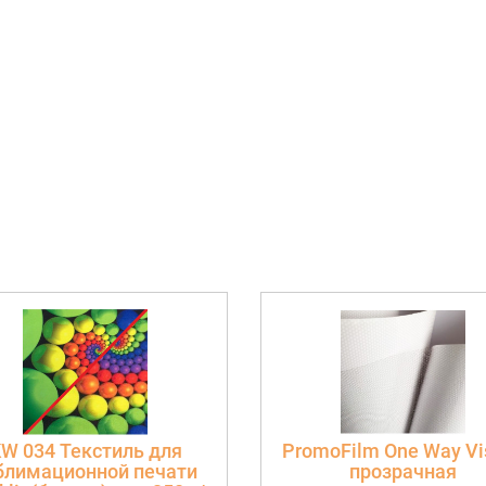
W 034 Текстиль для
PromoFilm One Way Vis
блимационной печати
прозрачная