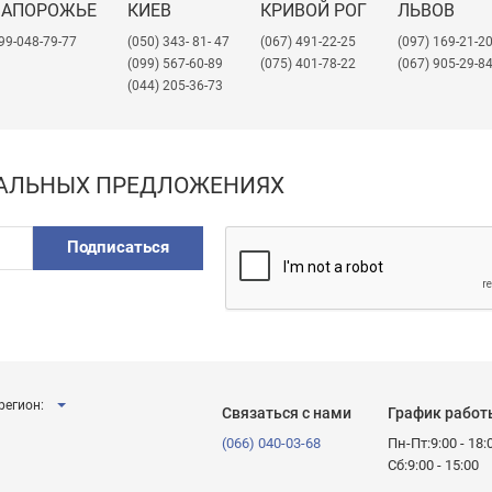
ЗАПОРОЖЬЕ
КИЕВ
КРИВОЙ РОГ
ЛЬВОВ
99-048-79-77
(050) 343- 81- 47
(067) 491-22-25
​(097) 169-21-2
(099) 567-60-89
(075) 401-78-22
(067) 905-29-8
(044) 205-36-73
ИАЛЬНЫХ ПРЕДЛОЖЕНИЯХ
Подписаться
регион:
Связаться с нами
График работ
(066) 040-03-68
Пн-Пт:9:00 - 18:
Сб:9:00 - 15:00