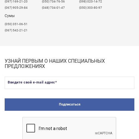
​(097) 169-21-20
(050) 734-76-56
(098) 020-14-72
(067) 905-29-84
(048) 734-01-47
(050) 303-80-97
Сумы
(050) 351-06-51
(067) 542-21-21
УЗНАЙ ПЕРВЫМ О НАШИХ СПЕЦИАЛЬНЫХ
ПРЕДЛОЖЕНИЯХ
Введите свой e-mail адрес
*
Подписаться