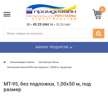
0
45.25 UAH
1$
=
1€
=
52.20 UAH
КАТАЛОГ ПРОДУКТОВ
Самоклеящиеся плёнки
Монтажные плёнке
Монтажная плёнка МТ-95, без подложки, 1,00х50 м, под размер
МТ-95, без подложки, 1,00х50 м, под
размер