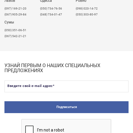
Львов
Одесса
Ровно
​(097) 169-21-20
(050) 734-76-56
(098) 020-14-72
(067) 905-29-84
(048) 734-01-47
(050) 303-80-97
Сумы
(050) 351-06-51
(067) 542-21-21
УЗНАЙ ПЕРВЫМ О НАШИХ СПЕЦИАЛЬНЫХ
ПРЕДЛОЖЕНИЯХ
Введите свой e-mail адрес
*
Подписаться