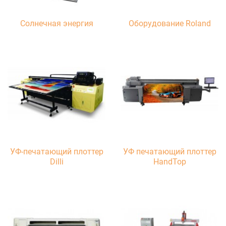
Солнечная энергия
Оборудование Roland
УФ-печатающий плоттер
УФ печатающий плоттер
Dilli
HandTop