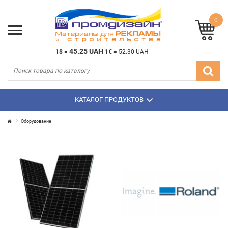
0
45.25 UAH
1$
=
1€
=
52.30 UAH
КАТАЛОГ ПРОДУКТОВ
Оборудование