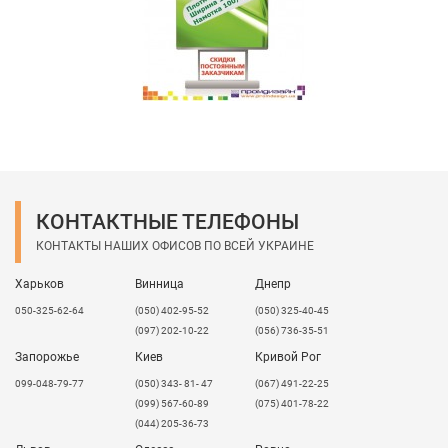
КОНТАКТНЫЕ ТЕЛЕФОНЫ
КОНТАКТЫ НАШИХ ОФИСОВ ПО ВСЕЙ УКРАИНЕ
Харьков
Винница
Днепр
050-325-62-64
(050) 402-95-52
(050) 325-40-45
(097) 202-10-22
(056) 736-35-51
Запорожье
Киев
Кривой Рог
099-048-79-77
(050) 343- 81- 47
(067) 491-22-25
(099) 567-60-89
(075) 401-78-22
(044) 205-36-73