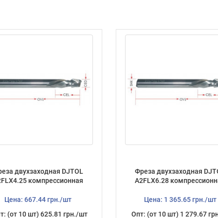
реза двухзаходная DJTOL
Фреза двухзаходная DJT
2FLX4.25 компрессионная
A2FLX6.28 компрессионн
Цена: 667.44 грн./шт
Цена: 1 365.65 грн./шт
т: (от 10 шт) 625.81 грн./шт
Опт: (от 10 шт) 1 279.67 гр