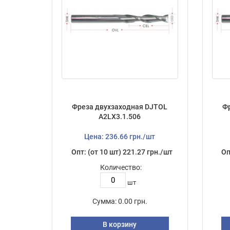
Фреза двухзаходная DJTOL
Ф
А2LX3.1.506
Цена: 236.66 грн./шт
Опт: (от 10 шт) 221.27 грн./шт
Оп
Количество:
шт
Сумма:
0.00 грн.
В корзину