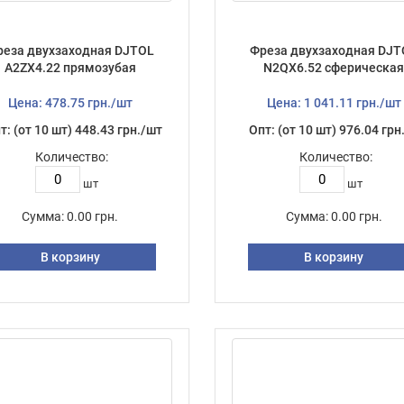
реза двухзаходная DJTOL
Фреза двухзаходная DJT
A2ZX4.22 прямозубая
N2QX6.52 сферическа
Цена: 478.75 грн./шт
Цена: 1 041.11 грн./шт
т: (от 10 шт) 448.43 грн./шт
Опт: (от 10 шт) 976.04 грн
Количество:
Количество:
шт
шт
Сумма:
0.00 грн.
Сумма:
0.00 грн.
В корзину
В корзину