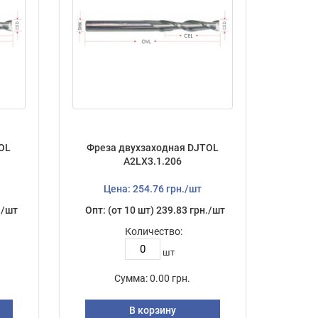
OL
Фреза двухзаходная DJTOL
A2LX3.1.206
Цена: 254.76 грн./шт
./шт
Опт: (от 10 шт) 239.83 грн./шт
Количество:
шт
Сумма:
0.00 грн.
В корзину