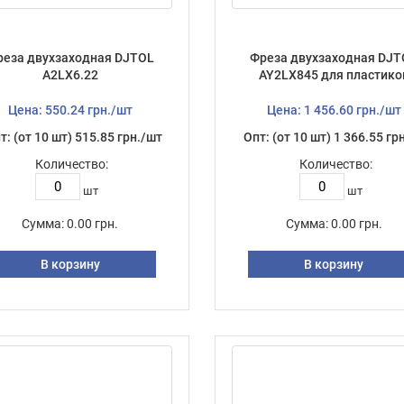
реза двухзаходная DJTOL
Фреза двухзаходная DJT
А2LX6.22
AY2LX845 для пластико
Цена: 550.24 грн./шт
Цена: 1 456.60 грн./шт
т: (от 10 шт) 515.85 грн./шт
Опт: (от 10 шт) 1 366.55 гр
Количество:
Количество:
шт
шт
Сумма:
0.00 грн.
Сумма:
0.00 грн.
В корзину
В корзину