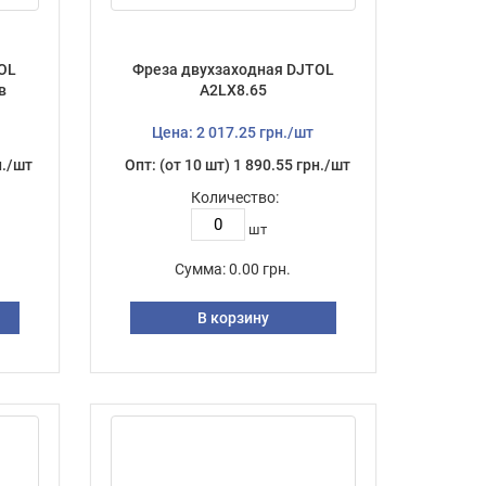
OL
Фреза двухзаходная DJTOL
в
А2LX8.65
Цена: 2 017.25 грн./шт
н./шт
Опт: (от 10 шт) 1 890.55 грн./шт
Количество:
шт
Сумма:
0.00 грн.
В корзину