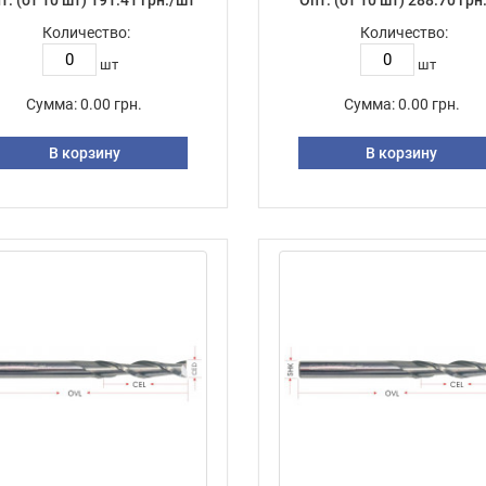
т: (от 10 шт) 191.41 грн./шт
Опт: (от 10 шт) 288.70 грн
Количество:
Количество:
шт
шт
Сумма:
0.00 грн.
Сумма:
0.00 грн.
В корзину
В корзину