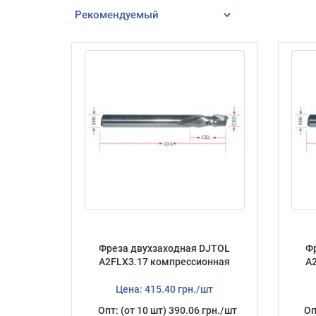
Фреза двухзаходная DJTOL
Ф
A2FLX3.17 компрессионная
A
Цена: 415.40 грн./шт
Опт: (от 10 шт) 390.06 грн./шт
Оп