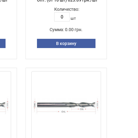
./шт
Опт: (от 10 шт) 623.09 грн./шт
Количество:
шт
Сумма:
0.00 грн.
В корзину