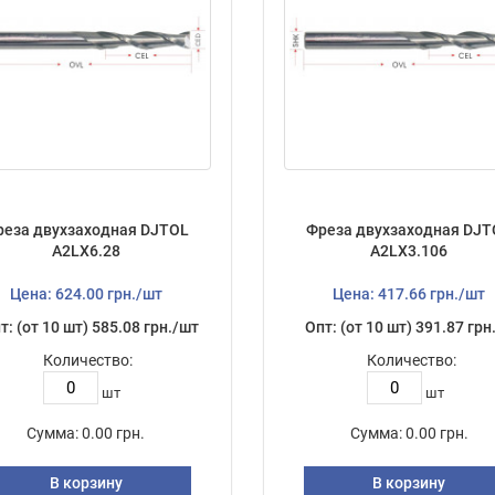
реза двухзаходная DJTOL
Фреза двухзаходная DJT
А2LX6.28
А2LX3.106
Цена: 624.00 грн./шт
Цена: 417.66 грн./шт
т: (от 10 шт) 585.08 грн./шт
Опт: (от 10 шт) 391.87 грн
Количество:
Количество:
шт
шт
Сумма:
0.00 грн.
Сумма:
0.00 грн.
В корзину
В корзину