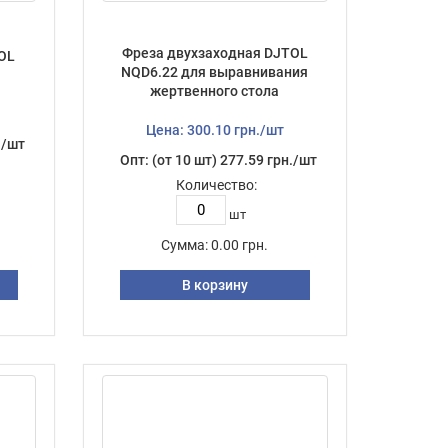
Фреза двухзаходная DJTOL
OL
NQD6.22 для выравнивания
я
жертвенного стола
Цена: 300.10 грн./шт
./шт
Опт: (от 10 шт) 277.59 грн./шт
Количество:
шт
Сумма:
0.00 грн.
В корзину