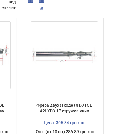
Вид
списка:
₴
OL
Фреза двухзаходная DJTOL
ая
A2LXD3.17 стружка вниз
Цена: 306.34 грн./шт
н./шт
Опт: (от 10 шт) 286.89 грн./шт