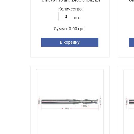
Опт: (от 10 шт) 240.73 грн./шт
Оп
Количество:
шт
Сумма:
0.00 грн.
В корзину