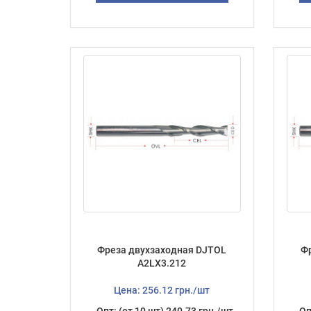
Фреза двухзаходная DJTOL
Ф
А2LX3.212
Цена: 256.12 грн./шт