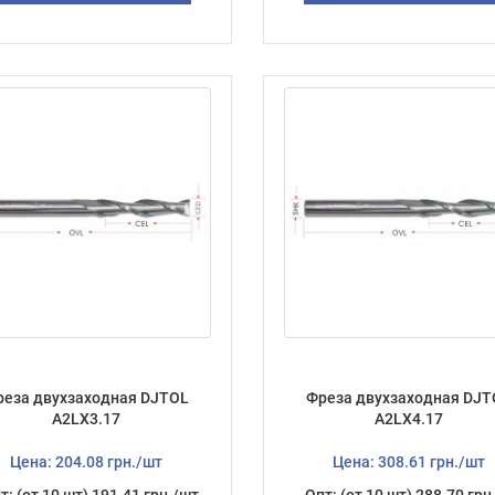
реза двухзаходная DJTOL
Фреза двухзаходная DJT
А2LX3.17
А2LX4.17
Цена: 204.08 грн./шт
Цена: 308.61 грн./шт