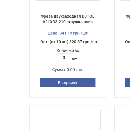
Фреза двухзаходная DJTOL
Ф
A2LXD3.210 стружка вниз
Цена: 341.19 грн./шт
Опт: (от 10 шт) 320.37 грн./шт
Оп
Количество:
шт
Сумма:
0.00 грн.
В корзину