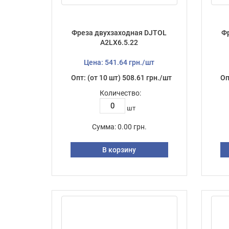
Фреза двухзаходная DJTOL
Ф
А2LX6.5.22
Цена: 541.64 грн./шт
Опт: (от 10 шт) 508.61 грн./шт
Оп
Количество:
шт
Сумма:
0.00 грн.
В корзину