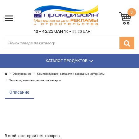
0
45.25 UAH
1$
=
1€
=
52.20 UAH
КАТАЛОГ ПРОДУКТОВ
Оборудование
Комплектующие, запчасти и расходные материалы
Запчасти, комплектующие для лазеров
Описание
В этой категории нет товаров.