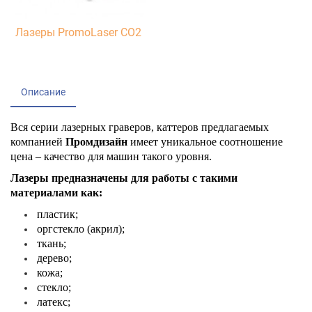
Лазеры PromoLaser CO2
Описание
Вся серии лазерных граверов, каттеров предлагаемых
компанией
Промдизайн
имеет уникальное соотношение
цена – качество для машин такого уровня.
Лазеры предназначены для работы с такими
материалами как:
пластик;
оргстекло (акрил);
ткань;
дерево;
кожа;
стекло;
латекс;