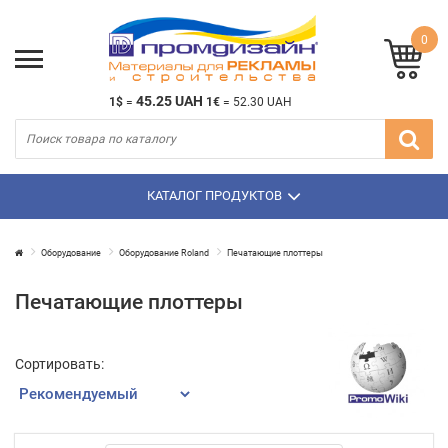
0
45.25 UAH
1$
=
1€
=
52.30 UAH
КАТАЛОГ ПРОДУКТОВ
Оборудование
Оборудование Roland
Печатающие плоттеры
Печатающие плоттеры
Сортировать: