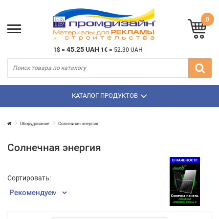
0
45.25 UAH
1$
=
1€
=
52.30 UAH
КАТАЛОГ ПРОДУКТОВ
Оборудование
Солнечная энергия
Солнечная энергия
Сортировать: