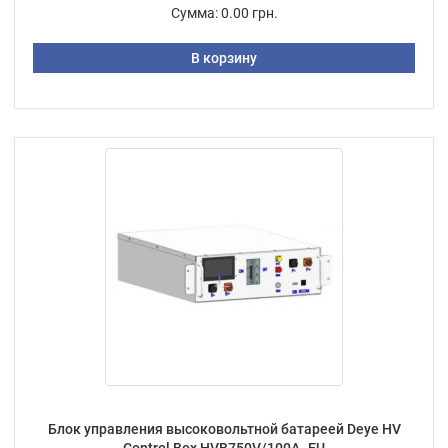
Сумма:
0.00 грн.
В корзину
Блок управления высоковольтной батареей Deye HV
Control Box HVB750V/100A -EU