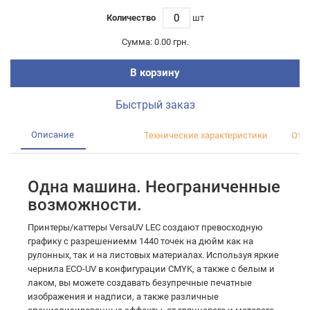
Количество
шт
Сумма:
0.00 грн.
В корзину
Быстрый заказ
Описание
Технические характеристики
Отз
Одна машина. Неограниченные
возможности.
Принтеры/каттеры VersaUV LEC создают превосходную
графику с разрешениемм 1440 точек на дюйм как на
рулонных, так и на листовых материалах. Используя яркие
чернила ECO-UV в конфигурации CMYK, а также c белым и
лаком, вы можете создавать безупречные печатные
изображения и надписи, а также различные