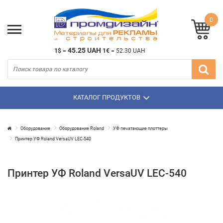
0
45.25 UAH
1$
=
1€
=
52.30 UAH
КАТАЛОГ ПРОДУКТОВ
Оборудование
Оборудование Roland
УФ печатающие плоттеры
Принтер УФ Roland VersaUV LEC-540
Принтер УФ Roland VersaUV LEC-540