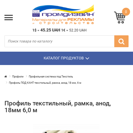
0
45.25 UAH
1$
=
1€
=
52.20 UAH
КАТАЛОГ ПРОДУКТОВ
Профили
Профильная система под Текстиль
Профиль ПОД КАНТ текстильный, рамка, анод, 18 мм, 6 м
Профиль текстильный, рамка, анод,
18мм 6,0 м