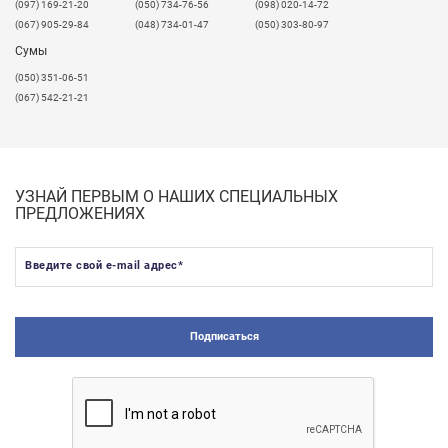
​(097) 169-21-20
(050) 734-76-56
(098) 020-14-72
(067) 905-29-84
(048) 734-01-47
(050) 303-80-97
Сумы
(050) 351-06-51
(067) 542-21-21
УЗНАЙ ПЕРВЫМ О НАШИХ СПЕЦИАЛЬНЫХ
ПРЕДЛОЖЕНИЯХ
Введите свой e-mail адрес
*
Подписаться