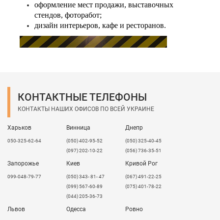
оформление мест продажи, выставочных
стендов, фоторабот;
дизайн интерьеров, кафе и ресторанов.
КОНТАКТНЫЕ ТЕЛЕФОНЫ
КОНТАКТЫ НАШИХ ОФИСОВ ПО ВСЕЙ УКРАИНЕ
Харьков
Винница
Днепр
050-325-62-64
(050) 402-95-52
(050) 325-40-45
(097) 202-10-22
(056) 736-35-51
Запорожье
Киев
Кривой Рог
099-048-79-77
(050) 343- 81- 47
(067) 491-22-25
(099) 567-60-89
(075) 401-78-22
(044) 205-36-73
Львов
Одесса
Ровно