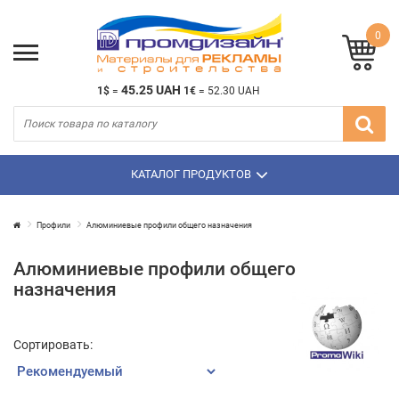
0
45.25 UAH
1$
=
1€
=
52.30 UAH
КАТАЛОГ ПРОДУКТОВ
Профили
Алюминиевые профили общего назначения
Алюминиевые профили общего
назначения
Сортировать: