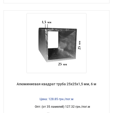
Алюминиевая квадрат труба 25х25х1,5 мм, 6 м
Цена: 128.85 грн./пог.м
Опт: (от 35 ламелей) 127.32 грн./пог.м