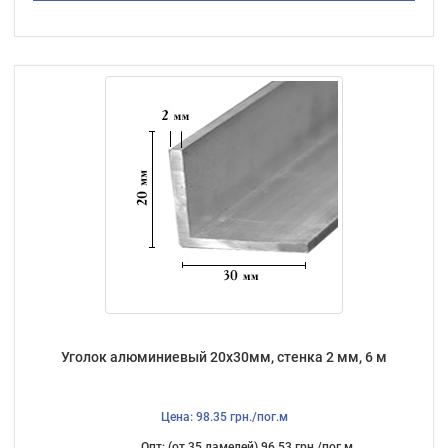
Уголок алюминиевый 20х30мм, стенка 2 мм, 6 м
Цена: 98.35 грн./пог.м
Опт: (от 35 ламелей) 96.53 грн./пог.м