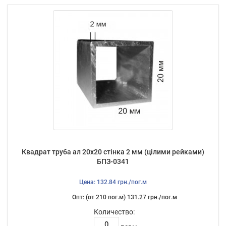
Квадрат труба ал 20х20 стінка 2 мм (цілими рейками)
БПЗ-0341
Цена: 132.84 грн./пог.м
Опт: (от 210 пог.м) 131.27 грн./пог.м
Количество: