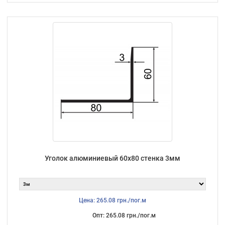
Уголок алюминиевый 60х80 стенка 3мм
Цена: 265.08 грн./пог.м
Опт: 265.08 грн./пог.м