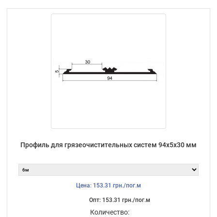
Профиль для грязеочистительных систем 94х5х30 мм
Цена: 153.31 грн./пог.м
Опт: 153.31 грн./пог.м
Количество: