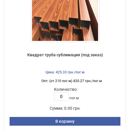
Квадрат труба сублимация (под заказ)
Цена: 425.33 грн./пог.м
Опт: (от 210 пог.м) 420.27 грн./пог.м
Количество:
пог.м
Сумма:
0.00 грн.
В корзину