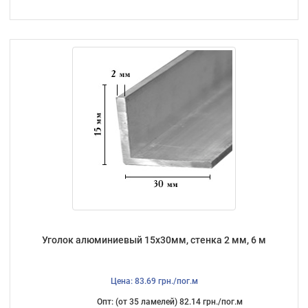
Уголок алюминиевый 15х30мм, стенка 2 мм, 6 м
Цена: 83.69 грн./пог.м
Опт: (от 35 ламелей) 82.14 грн./пог.м