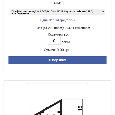
ЗАКАЗ)
Цена: 311.24 грн./пог.м
Опт (от 210 пог.м): 304.91 грн./пог.м
Количество:
пог.м
Сумма:
0.00 грн.
В корзину