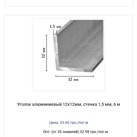
Уголок алюминиевый 12х12мм, стенка 1,5 мм, 6 м
Цена: 33.60 грн./пог.м
Опт: (от 35 ламелей) 32.98 грн./пог.м