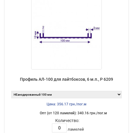
Профиль АЛ-100 для лайтбоксов, 6 м.п., Р 6209
Цена: 356.17 грн./пог.м
Опт (от 120 ламелей): 340.16 грн./пог.м
Количество:
ламелей