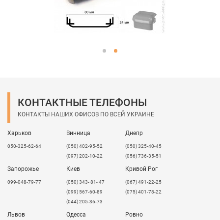
КОНТАКТНЫЕ ТЕЛЕФОНЫ
КОНТАКТЫ НАШИХ ОФИСОВ ПО ВСЕЙ УКРАИНЕ
Харьков
Винница
Днепр
050-325-62-64
(050) 402-95-52
(050) 325-40-45
(097) 202-10-22
(056) 736-35-51
Запорожье
Киев
Кривой Рог
099-048-79-77
(050) 343- 81- 47
(067) 491-22-25
(099) 567-60-89
(075) 401-78-22
(044) 205-36-73
Львов
Одесса
Ровно