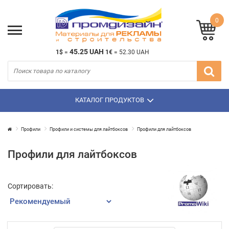
0
45.25 UAH
1$
=
1€
=
52.30 UAH
КАТАЛОГ ПРОДУКТОВ
Профили
Профили и системы для лайтбоксов
Профили для лайтбоксов
Профили для лайтбоксов
Сортировать: