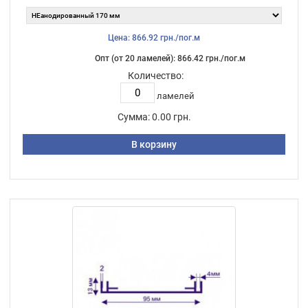
Цена: 866.92 грн./пог.м
Опт (от 20 ламелей): 866.42 грн./пог.м
Количество:
ламелей
Сумма:
0.00 грн.
В корзину