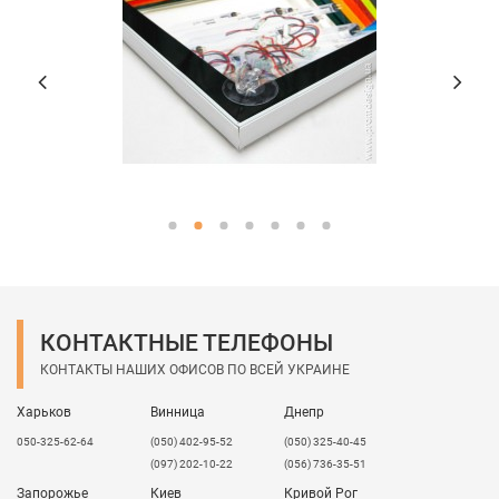
КОНТАКТНЫЕ ТЕЛЕФОНЫ
КОНТАКТЫ НАШИХ ОФИСОВ ПО ВСЕЙ УКРАИНЕ
Харьков
Винница
Днепр
050-325-62-64
(050) 402-95-52
(050) 325-40-45
(097) 202-10-22
(056) 736-35-51
Запорожье
Киев
Кривой Рог