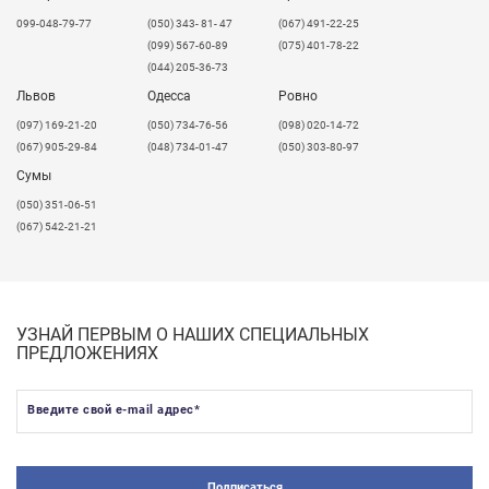
099-048-79-77
(050) 343- 81- 47
(067) 491-22-25
(099) 567-60-89
(075) 401-78-22
(044) 205-36-73
Львов
Одесса
Ровно
​(097) 169-21-20
(050) 734-76-56
(098) 020-14-72
(067) 905-29-84
(048) 734-01-47
(050) 303-80-97
Сумы
(050) 351-06-51
(067) 542-21-21
УЗНАЙ ПЕРВЫМ О НАШИХ СПЕЦИАЛЬНЫХ
ПРЕДЛОЖЕНИЯХ
Введите свой e-mail адрес
*
Подписаться