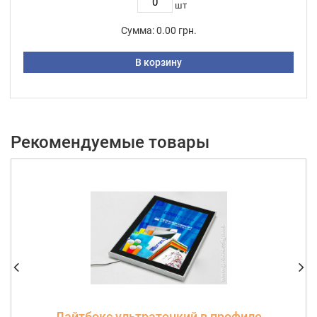
шт
Сумма:
0.00 грн.
В корзину
Рекомендуемые товары
Лайтбокс ультратонкий в профиле