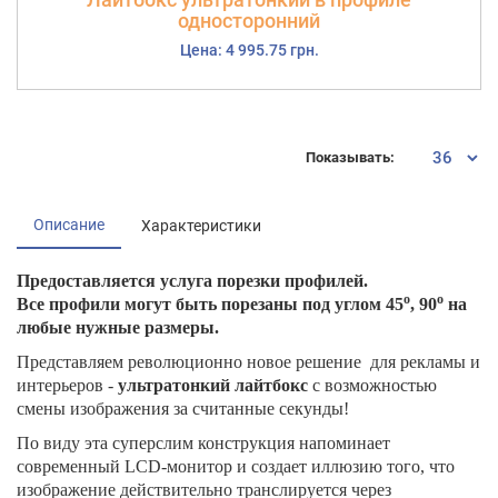
односторонний
Цена: 4 995.75 грн.
Показывать:
Описание
Характеристики
Предоставляется услуга порезки профилей.
о
о
Все профили могут быть
порезаны под углом 45
, 90
на
любые нужные размеры.
Представляем революционно новое решение для рекламы и
интерьеров -
ультратонкий лайтбокс
с возможностью
смены изображения за считанные секунды!
По виду эта суперслим конструкция напоминает
современный LCD-монитор и создает иллюзию того, что
изображение действительно транслируется через