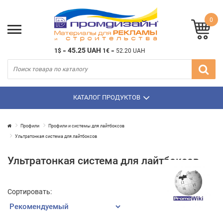
0
45.25 UAH
1$
=
1€
=
52.20 UAH
КАТАЛОГ ПРОДУКТОВ
Профили
Профили и системы для лайтбоксов
Ультратонкая система для лайтбоксов
Ультратонкая система для лайтбоксов
Сортировать: