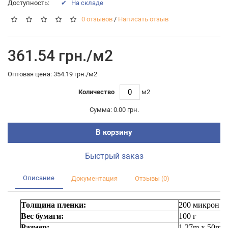
Доступность:
✔ На складе
0 отзывов
/
Написать отзыв
361.54 грн./м2
Оптовая цена: 354.19 грн./м2
Количество
м2
Сумма:
0.00 грн.
В корзину
Быстрый заказ
Описание
Документация
Отзывы (0)
Толщина пленки:
200 микрон
Вес бумаги:
100 г
Размер:
1.27m x 50m /r