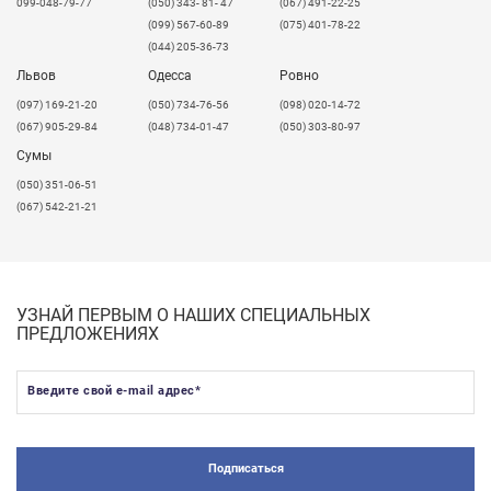
099-048-79-77
(050) 343- 81- 47
(067) 491-22-25
(099) 567-60-89
(075) 401-78-22
(044) 205-36-73
Львов
Одесса
Ровно
​(097) 169-21-20
(050) 734-76-56
(098) 020-14-72
(067) 905-29-84
(048) 734-01-47
(050) 303-80-97
Сумы
(050) 351-06-51
(067) 542-21-21
УЗНАЙ ПЕРВЫМ О НАШИХ СПЕЦИАЛЬНЫХ
ПРЕДЛОЖЕНИЯХ
Введите свой e-mail адрес
*
Подписаться