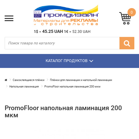
0
45.25 UAH
1$
=
1€
=
52.30 UAH
КАТАЛОГ ПРОДУКТОВ
Самоклеящиеся плёнки
Плёнки для ламинации и напольной ламинации
Напольная ламинация
PromoFloor напольная ламинация 200 мкм
PromoFloor напольная ламинация 200
мкм