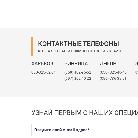
КОНТАКТНЫЕ ТЕЛЕФОНЫ
КОНТАКТЫ НАШИХ ОФИСОВ ПО ВСЕЙ УКРАИНЕ
ХАРЬКОВ
ВИННИЦА
ДНЕПР
050-325-62-64
(050) 402-95-52
(050) 325-40-45
0
(097) 202-10-22
(056) 736-35-51
УЗНАЙ ПЕРВЫМ О НАШИХ СПЕЦ
Введите свой e-mail адрес
*