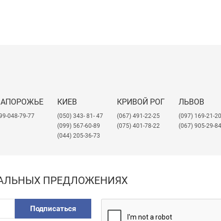
ЗАПОРОЖЬЕ
КИЕВ
КРИВОЙ РОГ
ЛЬВОВ
99-048-79-77
(050) 343- 81- 47
(067) 491-22-25
​(097) 169-21-2
(099) 567-60-89
(075) 401-78-22
(067) 905-29-8
(044) 205-36-73
ИАЛЬНЫХ ПРЕДЛОЖЕНИЯХ
Подписаться