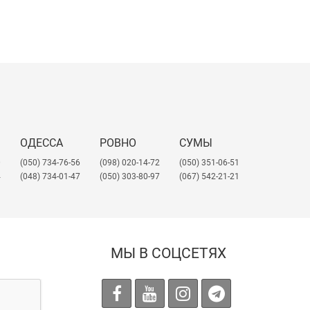
ОДЕССА
РОВНО
СУМЫ
0
(050) 734-76-56
(098) 020-14-72
(050) 351-06-51
4
(048) 734-01-47
(050) 303-80-97
(067) 542-21-21
МЫ В СОЦСЕТЯХ