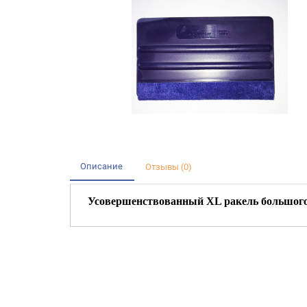
Описание
Отзывы (0)
Усовершенствованный
XL ракель большого