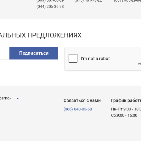
(099) 567-60-89
(075) 401-78-22
(067) 905-29-8
(044) 205-36-73
ИАЛЬНЫХ ПРЕДЛОЖЕНИЯХ
Подписаться
регион:
Связаться с нами
График работ
(066) 040-03-68
Пн-Пт:9:00 - 18:
Сб:9:00 - 15:00