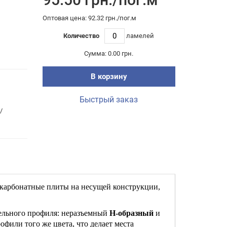
Оптовая цена: 92.32 грн./пог.м
Количество
ламелей
Сумма:
0.00 грн.
В корзину
Быстрый заказ
/
икарбонатные плиты на несущей конструкции,
тельного профиля: неразъемный
Н-образный
и
фили того же цвета, что делает места