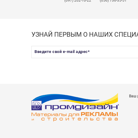
(097) 202-10-22
(056) 736-35-51
УЗНАЙ ПЕРВЫМ О НАШИХ СПЕЦ
Введите свой e-mail адрес
*
Ваш 