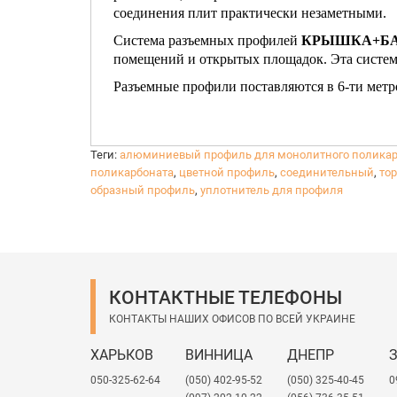
соединения плит практически незаметными.
Система разъемных профилей
КРЫШКА+БА
помещений и открытых площадок. Эта система
Разъемные профили поставляются в 6-ти метр
Теги:
алюминиевый профиль для монолитного поликар
поликарбоната
,
цветной профиль
,
соединительный
,
то
образный профиль
,
уплотнитель для профиля
КОНТАКТНЫЕ ТЕЛЕФОНЫ
КОНТАКТЫ НАШИХ ОФИСОВ ПО ВСЕЙ УКРАИНЕ
ХАРЬКОВ
ВИННИЦА
ДНЕПР
050-325-62-64
(050) 402-95-52
(050) 325-40-45
0