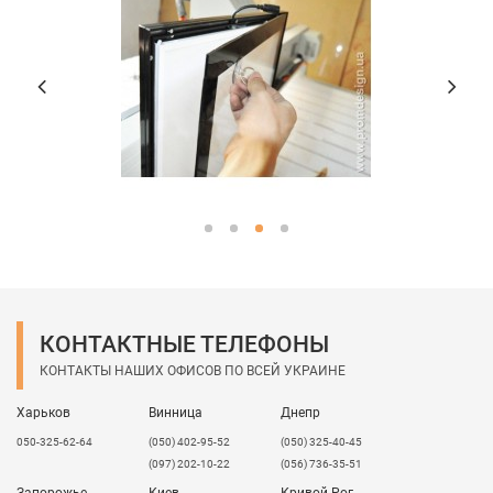
КОНТАКТНЫЕ ТЕЛЕФОНЫ
КОНТАКТЫ НАШИХ ОФИСОВ ПО ВСЕЙ УКРАИНЕ
Харьков
Винница
Днепр
050-325-62-64
(050) 402-95-52
(050) 325-40-45
(097) 202-10-22
(056) 736-35-51
Запорожье
Киев
Кривой Рог