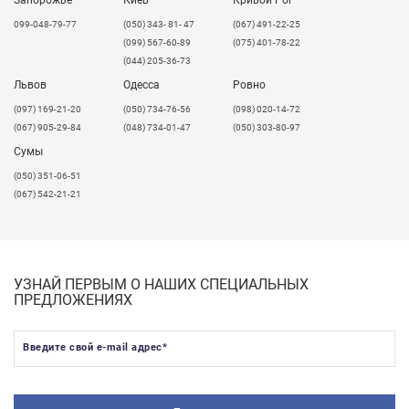
099-048-79-77
(050) 343- 81- 47
(067) 491-22-25
(099) 567-60-89
(075) 401-78-22
(044) 205-36-73
Львов
Одесса
Ровно
​(097) 169-21-20
(050) 734-76-56
(098) 020-14-72
(067) 905-29-84
(048) 734-01-47
(050) 303-80-97
Сумы
(050) 351-06-51
(067) 542-21-21
УЗНАЙ ПЕРВЫМ О НАШИХ СПЕЦИАЛЬНЫХ
ПРЕДЛОЖЕНИЯХ
Введите свой e-mail адрес
*