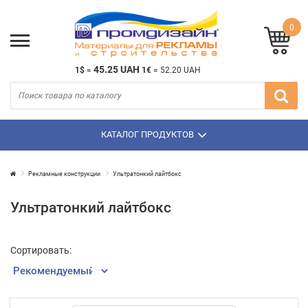
0
45.25 UAH
1$
=
1€
=
52.20 UAH
КАТАЛОГ ПРОДУКТОВ
Рекламные конструкции
Ультратонкий лайтбокс
Ультратонкий лайтбокс
Сортировать: