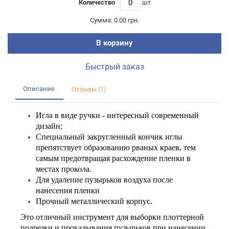
Количество
шт
Сумма:
0.00 грн.
В корзину
Быстрый заказ
Описание
Отзывы (1)
Игла в виде ручки - интересный современный
дизайн;
Специальный закругленный кончик иглы
препятствует образованию рваных краев, тем
самым предотвращая расхождение пленки в
местах прокола.
Для удаление пузырьков воздуха после
нанесения пленки
Прочный металлический корпус.
Это отличный инструмент для выборки плоттерной
подрезки и прокалывания пузырьков при нанесении