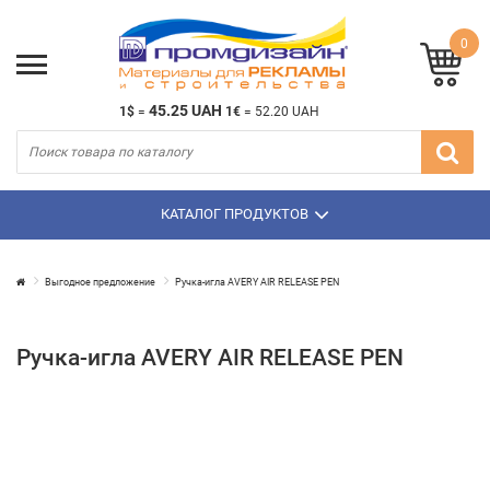
0
45.25 UAH
1$
=
1€
=
52.20 UAH
КАТАЛОГ ПРОДУКТОВ
Выгодное предложение
Ручка-игла AVERY AIR RELEASE PEN
Ручка-игла AVERY AIR RELEASE PEN