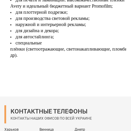
Avery и идеальный бюджетный вариант Promofilm;
для плоттерной подрезки;
для производства световой рекламы;
наружной и интерьерной рекламы;
для дизайна и декора;
для автостайлинга;
специальные
плёнки (светоотражающие, светонакапливающие, пломбир
др).
КОНТАКТНЫЕ ТЕЛЕФОНЫ
КОНТАКТЫ НАШИХ ОФИСОВ ПО ВСЕЙ УКРАИНЕ
Харьков
Винница
Днепр