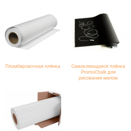
Пломбировочная плёнка
Самоклеющаяся плёнка
PromoChalk для
рисования мелом