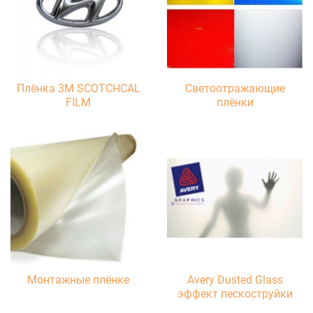
Плёнка 3М SCOTCHCAL
Светоотражающие
FILM
плёнки
Монтажные плёнке
Avery Dusted Glass
эффект пескоструйки