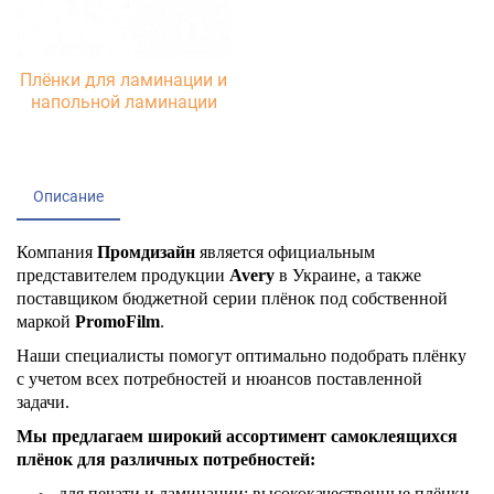
Плёнки для ламинации и
напольной ламинации
Описание
Компания
Промдизайн
является официальным
представителем продукции
Avery
в Украине, а также
поставщиком бюджетной серии плёнок под собственной
маркой
PromoFilm
.
Наши специалисты помогут оптимально подобрать плёнку
с учетом всех потребностей и нюансов поставленной
задачи.
Мы предлагаем широкий ассортимент самоклеящихся
плёнок для различных потребностей:
для печати и ламинации: высококачественные плёнки