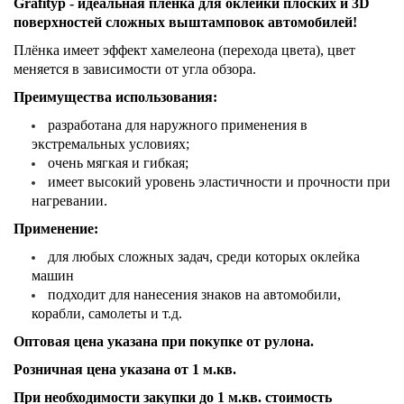
Grafi
typ
- идеальная плёнка для оклейки плоских и 3D
поверхностей сложных выштамповок автомобилей!
Плёнка имеет эффект хамелеона (перехода цвета), цвет
меняется в зависимости от угла обзора.
Преимущества использования:
разработана для наружного применения в
экстремальных условиях;
очень мягкая и гибкая;
имеет высокий уровень эластичности и прочности при
нагревании.
Применение:
для любых сложных задач, среди которых оклейка
машин
подходит для нанесения знаков на автомобили,
корабли, самолеты и т.д.
Оптовая цена указана при покупке от рулона.
Розничная цена указана от 1 м.кв.
При необходимости закупки до 1 м.кв. стоимость