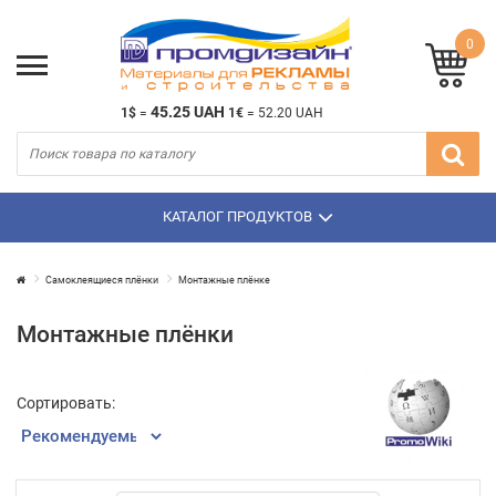
0
45.25 UAH
1$
=
1€
=
52.20 UAH
КАТАЛОГ ПРОДУКТОВ
Самоклеящиеся плёнки
Монтажные плёнке
Монтажные плёнки
Сортировать: