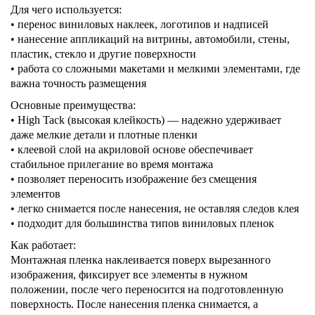
Для чего используется:
• перенос виниловых наклеек, логотипов и надписей
• нанесение аппликаций на витрины, автомобили, стены,
пластик, стекло и другие поверхности
• работа со сложными макетами и мелкими элементами, где
важна точность размещения
Основные преимущества:
• High Tack (высокая клейкость) — надежно удерживает
даже мелкие детали и плотные пленки
• клеевой слой на акриловой основе обеспечивает
стабильное прилегание во время монтажа
• позволяет переносить изображение без смещения
элементов
• легко снимается после нанесения, не оставляя следов клея
• подходит для большинства типов виниловых пленок
Как работает:
Монтажная пленка наклеивается поверх вырезанного
изображения, фиксирует все элементы в нужном
положении, после чего переносится на подготовленную
поверхность. После нанесения пленка снимается, а