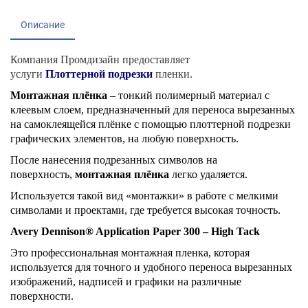
Описание
Компания Промдизайн предоставляет
услуги
Плоттерной подрезки
пленки.
Монтажная плёнка
– тонкий полимерный материал с
клеевым слоем, предназначенный для переноса вырезанных
на самоклеящейся плёнке с помощью плоттерной подрезки
графических элементов, на любую поверхность.
После нанесения подрезанных символов на
поверхность,
монтажная плёнка
легко удаляется.
Используется такой вид «монтажки» в работе с мелкими
символами и проектами, где требуется высокая точность.
Avery Dennison® Application Paper 300 – High Tack
Это профессиональная монтажная пленка, которая
используется для точного и удобного переноса вырезанных
изображений, надписей и графики на различные
поверхности.