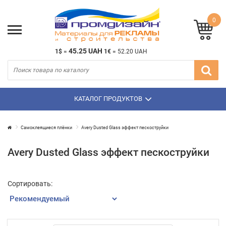
0
45.25 UAH
1$
=
1€
=
52.20 UAH
КАТАЛОГ ПРОДУКТОВ
Самоклеящиеся плёнки
Avery Dusted Glass эффект пескоструйки
Avery Dusted Glass эффект пескоструйки
Сортировать: