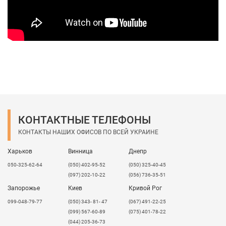
КОНТАКТНЫЕ ТЕЛЕФОНЫ
КОНТАКТЫ НАШИХ ОФИСОВ ПО ВСЕЙ УКРАИНЕ
Харьков
Винница
Днепр
050-325-62-64
(050) 402-95-52
(050) 325-40-45
(097) 202-10-22
(056) 736-35-51
Запорожье
Киев
Кривой Рог
099-048-79-77
(050) 343- 81- 47
(067) 491-22-25
(099) 567-60-89
(075) 401-78-22
(044) 205-36-73